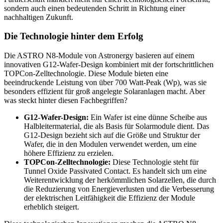
sondern auch einen bedeutenden Schritt in Richtung einer
nachhaltigen Zukunft.
Die Technologie hinter dem Erfolg
Die ASTRO N8-Module von Astronergy basieren auf einem
innovativen G12-Wafer-Design kombiniert mit der fortschrittlichen
TOPCon-Zelltechnologie. Diese Module bieten eine
beeindruckende Leistung von über 700 Watt-Peak (Wp), was sie
besonders effizient für groß angelegte Solaranlagen macht. Aber
was steckt hinter diesen Fachbegriffen?
G12-Wafer-Design:
Ein Wafer ist eine dünne Scheibe aus
Halbleitermaterial, die als Basis für Solarmodule dient. Das
G12-Design bezieht sich auf die Größe und Struktur der
Wafer, die in den Modulen verwendet werden, um eine
höhere Effizienz zu erzielen.
TOPCon-Zelltechnologie:
Diese Technologie steht für
Tunnel Oxide Passivated Contact. Es handelt sich um eine
Weiterentwicklung der herkömmlichen Solarzellen, die durch
die Reduzierung von Energieverlusten und die Verbesserung
der elektrischen Leitfähigkeit die Effizienz der Module
erheblich steigert.