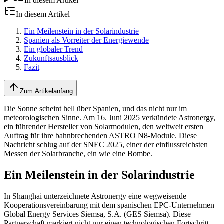
In diesem Artikel
In diesem Artikel
Ein Meilenstein in der Solarindustrie
Spanien als Vorreiter der Energiewende
Ein globaler Trend
Zukunftsausblick
Fazit
Zum Artikelanfang
Die Sonne scheint hell über Spanien, und das nicht nur im
meteorologischen Sinne. Am 16. Juni 2025 verkündete Astronergy,
ein führender Hersteller von Solarmodulen, den weltweit ersten
Auftrag für ihre bahnbrechenden ASTRO N8-Module. Diese
Nachricht schlug auf der SNEC 2025, einer der einflussreichsten
Messen der Solarbranche, ein wie eine Bombe.
Ein Meilenstein in der Solarindustrie
In Shanghai unterzeichnete Astronergy eine wegweisende
Kooperationsvereinbarung mit dem spanischen EPC-Unternehmen
Global Energy Services Siemsa, S.A. (GES Siemsa). Diese
Partnerschaft markiert nicht nur einen technologischen Fortschritt,