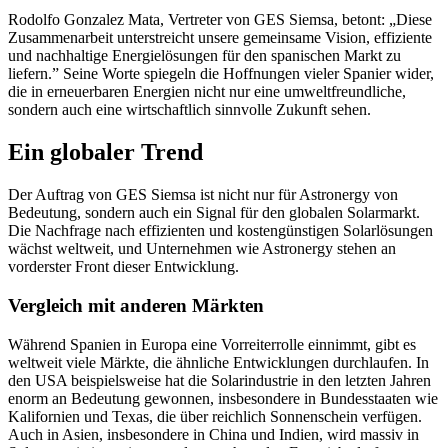
Rodolfo Gonzalez Mata, Vertreter von GES Siemsa, betont: „Diese
Zusammenarbeit unterstreicht unsere gemeinsame Vision, effiziente
und nachhaltige Energielösungen für den spanischen Markt zu
liefern.” Seine Worte spiegeln die Hoffnungen vieler Spanier wider,
die in erneuerbaren Energien nicht nur eine umweltfreundliche,
sondern auch eine wirtschaftlich sinnvolle Zukunft sehen.
Ein globaler Trend
Der Auftrag von GES Siemsa ist nicht nur für Astronergy von
Bedeutung, sondern auch ein Signal für den globalen Solarmarkt.
Die Nachfrage nach effizienten und kostengünstigen Solarlösungen
wächst weltweit, und Unternehmen wie Astronergy stehen an
vorderster Front dieser Entwicklung.
Vergleich mit anderen Märkten
Während Spanien in Europa eine Vorreiterrolle einnimmt, gibt es
weltweit viele Märkte, die ähnliche Entwicklungen durchlaufen. In
den USA beispielsweise hat die Solarindustrie in den letzten Jahren
enorm an Bedeutung gewonnen, insbesondere in Bundesstaaten wie
Kalifornien und Texas, die über reichlich Sonnenschein verfügen.
Auch in Asien, insbesondere in China und Indien, wird massiv in