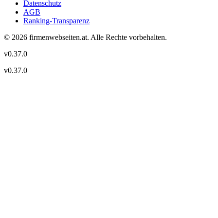
Datenschutz
AGB
Ranking-Transparenz
©
2026
firmenwebseiten.at
. Alle Rechte vorbehalten.
v
0.37.0
v
0.37.0