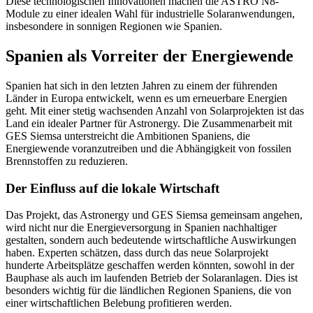
Diese technologischen Innovationen machen die ASTRO N8-
Module zu einer idealen Wahl für industrielle Solaranwendungen,
insbesondere in sonnigen Regionen wie Spanien.
Spanien als Vorreiter der Energiewende
Spanien hat sich in den letzten Jahren zu einem der führenden
Länder in Europa entwickelt, wenn es um erneuerbare Energien
geht. Mit einer stetig wachsenden Anzahl von Solarprojekten ist das
Land ein idealer Partner für Astronergy. Die Zusammenarbeit mit
GES Siemsa unterstreicht die Ambitionen Spaniens, die
Energiewende voranzutreiben und die Abhängigkeit von fossilen
Brennstoffen zu reduzieren.
Der Einfluss auf die lokale Wirtschaft
Das Projekt, das Astronergy und GES Siemsa gemeinsam angehen,
wird nicht nur die Energieversorgung in Spanien nachhaltiger
gestalten, sondern auch bedeutende wirtschaftliche Auswirkungen
haben. Experten schätzen, dass durch das neue Solarprojekt
hunderte Arbeitsplätze geschaffen werden könnten, sowohl in der
Bauphase als auch im laufenden Betrieb der Solaranlagen. Dies ist
besonders wichtig für die ländlichen Regionen Spaniens, die von
einer wirtschaftlichen Belebung profitieren werden.