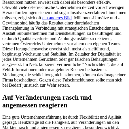
Ressourcen nutzen erweist sich dabei als besonders effektiv.
Obwohl viele österreichische Unternehmen derzeit vor schwierigen
Herausforderungen stehen und sogar Insolvenzverfahren hinnehmen
müssen, zeigt sich oft
ein anderes Bild
. Millionen-Umsätze und -
Gewinne sind häufig das Resultat einer durchdachten
Finanzplanung in Verbindung mit strategischen Entscheidungen.
Anstatt Subunternehmen mit Dienstleistungen zu beauftragen und
dadurch Qualitätsverluste und Zahlungsausfälle zu riskieren,
vertrauen Österreichs Unternehmer vor allem den eigenen Teams.
Diese Herangehensweise erweist sich meist als zielführend,
begünstigt Wachstum und Stabilität. Im Zeitalter der Digitalität ist
jedes Unternehmen Gerüchten oder gar falschen Behauptungen
ausgesetzt. Im Netz kursieren vermeintliche “Nachrichten”, die auf
Fehl-Informationen oder mangelnder Recherche basieren.
Meldungen, die schlichtweg nicht stimmen, können das Image einer
Firma beschädigen. Gegen diese Falschmeldungen sollte man sich
bei Bedarf juristisch zur Wehr setzen.
Auf Veränderungen rasch und
angemessen reagieren
Eine gute Unternehmensführung ist durch Flexibilität und Agilität
geprägt. Heutzutage ist die Fähigkeit, auf Veränderungen an den
Märkten rasch und angemessen zu reagieren, besonders wichtig.