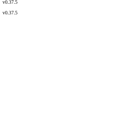
v
0.37.5
v
0.37.5