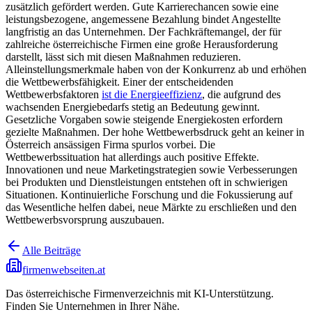
zusätzlich gefördert werden. Gute Karrierechancen sowie eine
leistungsbezogene, angemessene Bezahlung bindet Angestellte
langfristig an das Unternehmen. Der Fachkräftemangel, der für
zahlreiche österreichische Firmen eine große Herausforderung
darstellt, lässt sich mit diesen Maßnahmen reduzieren.
Alleinstellungsmerkmale haben von der Konkurrenz ab und erhöhen
die Wettbewerbsfähigkeit. Einer der entscheidenden
Wettbewerbsfaktoren
ist die Energieeffizienz
, die aufgrund des
wachsenden Energiebedarfs stetig an Bedeutung gewinnt.
Gesetzliche Vorgaben sowie steigende Energiekosten erfordern
gezielte Maßnahmen. Der hohe Wettbewerbsdruck geht an keiner in
Österreich ansässigen Firma spurlos vorbei. Die
Wettbewerbssituation hat allerdings auch positive Effekte.
Innovationen und neue Marketingstrategien sowie Verbesserungen
bei Produkten und Dienstleistungen entstehen oft in schwierigen
Situationen. Kontinuierliche Forschung und die Fokussierung auf
das Wesentliche helfen dabei, neue Märkte zu erschließen und den
Wettbewerbsvorsprung auszubauen.
Alle Beiträge
firmenwebseiten.at
Das österreichische Firmenverzeichnis mit KI-Unterstützung.
Finden Sie Unternehmen in Ihrer Nähe.