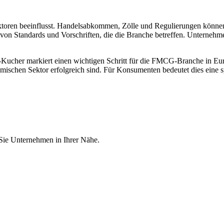
ktoren beeinflusst. Handelsabkommen, Zölle und Regulierungen können
g von Standards und Vorschriften, die die Branche betreffen. Unternehm
cher markiert einen wichtigen Schritt für die FMCG-Branche in Europ
ischen Sektor erfolgreich sind. Für Konsumenten bedeutet dies eine 
 Sie Unternehmen in Ihrer Nähe.