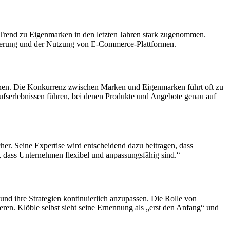
 Trend zu Eigenmarken in den letzten Jahren stark zugenommen.
lisierung und der Nutzung von E-Commerce-Plattformen.
önnen. Die Konkurrenz zwischen Marken und Eigenmarken führt oft zu
aufserlebnissen führen, bei denen Produkte und Angebote genau auf
er. Seine Expertise wird entscheidend dazu beitragen, dass
, dass Unternehmen flexibel und anpassungsfähig sind.“
nd ihre Strategien kontinuierlich anzupassen. Die Rolle von
en. Klöble selbst sieht seine Ernennung als „erst den Anfang“ und