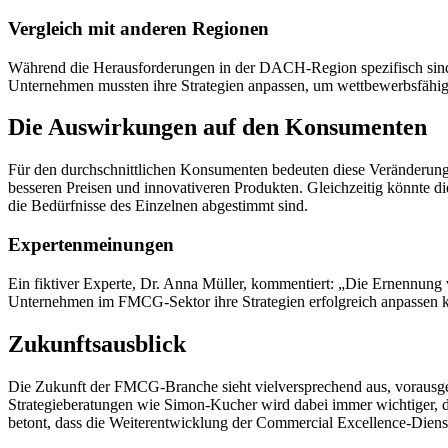
Vergleich mit anderen Regionen
Während die Herausforderungen in der DACH-Region spezifisch sind, 
Unternehmen mussten ihre Strategien anpassen, um wettbewerbsfähig 
Die Auswirkungen auf den Konsumenten
Für den durchschnittlichen Konsumenten bedeuten diese Veränderunge
besseren Preisen und innovativeren Produkten. Gleichzeitig könnte d
die Bedürfnisse des Einzelnen abgestimmt sind.
Expertenmeinungen
Ein fiktiver Experte, Dr. Anna Müller, kommentiert: „Die Ernennung 
Unternehmen im FMCG-Sektor ihre Strategien erfolgreich anpassen kön
Zukunftsausblick
Die Zukunft der FMCG-Branche sieht vielversprechend aus, vorausgese
Strategieberatungen wie Simon-Kucher wird dabei immer wichtiger, d
betont, dass die Weiterentwicklung der Commercial Excellence-Dienst