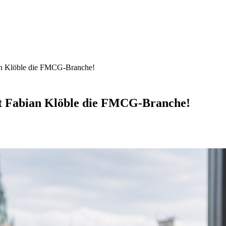
abian Klöble die FMCG-Branche!
iert Fabian Klöble die FMCG-Branche!