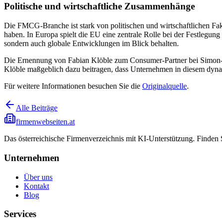
Politische und wirtschaftliche Zusammenhänge
Die FMCG-Branche ist stark von politischen und wirtschaftlichen Fa
haben. In Europa spielt die EU eine zentrale Rolle bei der Festlegun
sondern auch globale Entwicklungen im Blick behalten.
Die Ernennung von Fabian Klöble zum Consumer-Partner bei Simon-Ku
Klöble maßgeblich dazu beitragen, dass Unternehmen in diesem dynam
Für weitere Informationen besuchen Sie die
Originalquelle
.
Alle Beiträge
firmenwebseiten.at
Das österreichische Firmenverzeichnis mit KI-Unterstützung. Finden
Unternehmen
Über uns
Kontakt
Blog
Services