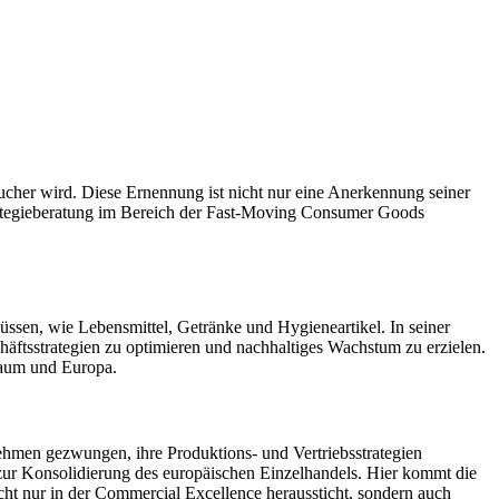
her wird. Diese Ernennung ist nicht nur eine Anerkennung seiner
Strategieberatung im Bereich der Fast-Moving Consumer Goods
ssen, wie Lebensmittel, Getränke und Hygieneartikel. In seiner
häftsstrategien zu optimieren und nachhaltiges Wachstum zu erzielen.
Raum und Europa.
hmen gezwungen, ihre Produktions- und Vertriebsstrategien
 zur Konsolidierung des europäischen Einzelhandels. Hier kommt die
cht nur in der Commercial Excellence heraussticht, sondern auch