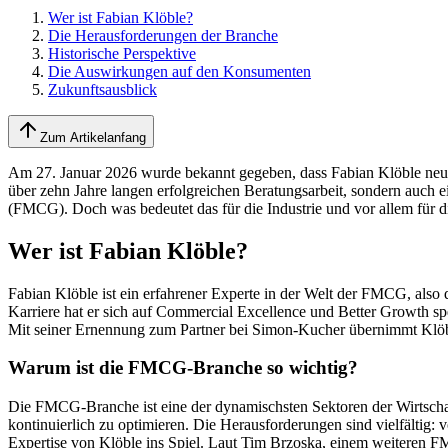
Wer ist Fabian Klöble?
Die Herausforderungen der Branche
Historische Perspektive
Die Auswirkungen auf den Konsumenten
Zukunftsausblick
Zum Artikelanfang
Am 27. Januar 2026 wurde bekannt gegeben, dass Fabian Klöble neue
über zehn Jahre langen erfolgreichen Beratungsarbeit, sondern auch 
(FMCG). Doch was bedeutet das für die Industrie und vor allem für
Wer ist Fabian Klöble?
Fabian Klöble ist ein erfahrener Experte in der Welt der FMCG, also
Karriere hat er sich auf Commercial Excellence und Better Growth spe
Mit seiner Ernennung zum Partner bei Simon-Kucher übernimmt Klö
Warum ist die FMCG-Branche so wichtig?
Die FMCG-Branche ist eine der dynamischsten Sektoren der Wirtscha
kontinuierlich zu optimieren. Die Herausforderungen sind vielfältig
Expertise von Klöble ins Spiel. Laut Tim Brzoska, einem weiteren FM