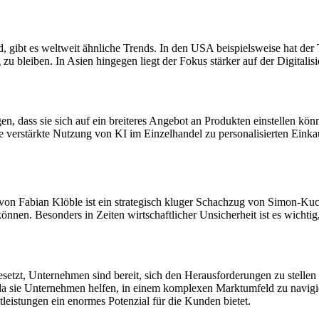
gibt es weltweit ähnliche Trends. In den USA beispielsweise hat der
zu bleiben. In Asien hingegen liegt der Fokus stärker auf der Digita
n, dass sie sich auf ein breiteres Angebot an Produkten einstellen k
ie verstärkte Nutzung von KI im Einzelhandel zu personalisierten Eink
von Fabian Klöble ist ein strategisch kluger Schachzug von Simon-Kuch
nen. Besonders in Zeiten wirtschaftlicher Unsicherheit ist es wichtig
tzt, Unternehmen sind bereit, sich den Herausforderungen zu stellen u
a sie Unternehmen helfen, in einem komplexen Marktumfeld zu navigier
leistungen ein enormes Potenzial für die Kunden bietet.