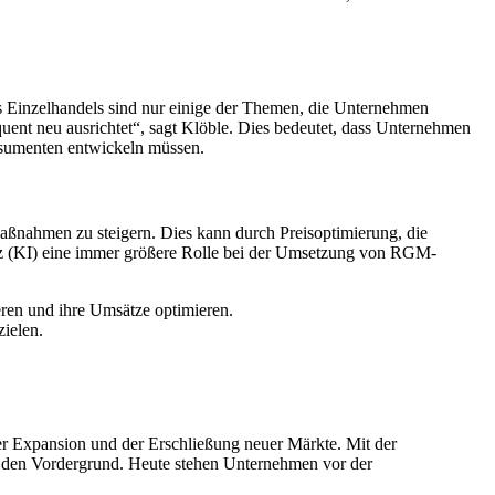
 Einzelhandels sind nur einige der Themen, die Unternehmen
ent neu ausrichtet“, sagt Klöble. Dies bedeutet, dass Unternehmen
nsumenten entwickeln müssen.
aßnahmen zu steigern. Dies kann durch Preisoptimierung, die
genz (KI) eine immer größere Rolle bei der Umsetzung von RGM-
ren und ihre Umsätze optimieren.
ielen.
er Expansion und der Erschließung neuer Märkte. Mit der
 den Vordergrund. Heute stehen Unternehmen vor der