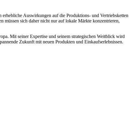
 erhebliche Auswirkungen auf die Produktions- und Vertriebsketten
en müssen sich daher nicht nur auf lokale Märkte konzentrieren,
a. Mit seiner Expertise und seinem strategischen Weitblick wird
spannende Zukunft mit neuen Produkten und Einkaufserlebnissen.