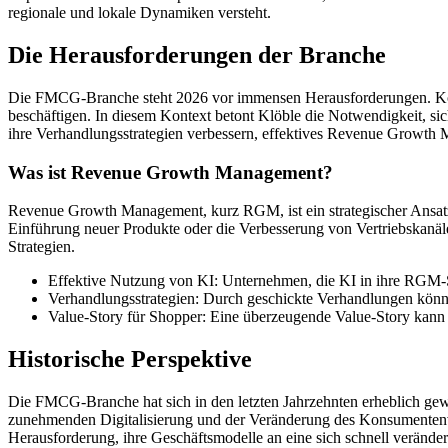
regionale und lokale Dynamiken versteht.
Die Herausforderungen der Branche
Die FMCG-Branche steht 2026 vor immensen Herausforderungen. Kost
beschäftigen. In diesem Kontext betont Klöble die Notwendigkeit, s
ihre Verhandlungsstrategien verbessern, effektives Revenue Growth
Was ist Revenue Growth Management?
Revenue Growth Management, kurz RGM, ist ein strategischer Ansatz,
Einführung neuer Produkte oder die Verbesserung von Vertriebskanäle
Strategien.
Effektive Nutzung von KI: Unternehmen, die KI in ihre RGM-St
Verhandlungsstrategien: Durch geschickte Verhandlungen könn
Value-Story für Shopper: Eine überzeugende Value-Story kann
Historische Perspektive
Die FMCG-Branche hat sich in den letzten Jahrzehnten erheblich gewa
zunehmenden Digitalisierung und der Veränderung des Konsumentenve
Herausforderung, ihre Geschäftsmodelle an eine sich schnell verände