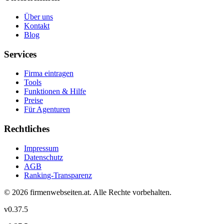
Über uns
Kontakt
Blog
Services
Firma eintragen
Tools
Funktionen & Hilfe
Preise
Für Agenturen
Rechtliches
Impressum
Datenschutz
AGB
Ranking-Transparenz
©
2026
firmenwebseiten.at
. Alle Rechte vorbehalten.
v
0.37.5