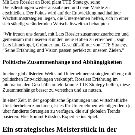
Mit Lars Rössler an Bord plant TTE Strategy, seine
Dienstleistungen weiter auszubauen und neue Märkte zu
erschließen. Der Fokus wird auf der Entwicklung nachhaltiger
Wachstumsstrategien liegen, die Unternehmen helfen, sich in einer
sich ständig verändernden Wirtschaftswelt zu behaupten.
“Wir freuen uns darauf, mit Lars Rössler zusammenzuarbeiten und
gemeinsam mit unseren Kunden neue Höhen zu erreichen”, sagt
Lars Linnekogel, Gründer und Geschäftsführer von TTE Strategy.
“Seine Erfahrung und Vision passen perfekt zu unseren Zielen.”
Politische Zusammenhänge und Abhängigkeiten
In einer globalisierten Welt sind Unternehmensstrategien oft eng mit
politischen Entwicklungen verknüpft. Rösslers Erfahrung im
internationalen Geschäftsumfeld könnte TTE Strategy helfen, diese
Zusammenhänge besser zu verstehen und zu nutzen.
In einer Zeit, in der geopolitische Spannungen und wirtschaftliche
Unsicherheiten zunehmen, ist es für Unternehmen wichtiger denn je,
über fundierte Strategien zu verfügen, die auf globalen Trends
basieren. Hier kommt Rösslers Expertise ins Spiel.
Ein strategisches Meisterstück in der