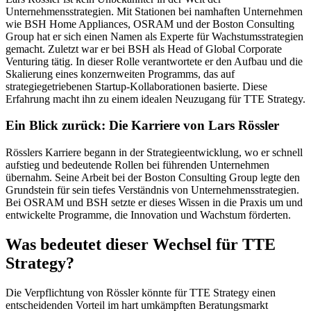
Unternehmensstrategien. Mit Stationen bei namhaften Unternehmen
wie BSH Home Appliances, OSRAM und der Boston Consulting
Group hat er sich einen Namen als Experte für Wachstumsstrategien
gemacht. Zuletzt war er bei BSH als Head of Global Corporate
Venturing tätig. In dieser Rolle verantwortete er den Aufbau und die
Skalierung eines konzernweiten Programms, das auf
strategiegetriebenen Startup-Kollaborationen basierte. Diese
Erfahrung macht ihn zu einem idealen Neuzugang für TTE Strategy.
Ein Blick zurück: Die Karriere von Lars Rössler
Rösslers Karriere begann in der Strategieentwicklung, wo er schnell
aufstieg und bedeutende Rollen bei führenden Unternehmen
übernahm. Seine Arbeit bei der Boston Consulting Group legte den
Grundstein für sein tiefes Verständnis von Unternehmensstrategien.
Bei OSRAM und BSH setzte er dieses Wissen in die Praxis um und
entwickelte Programme, die Innovation und Wachstum förderten.
Was bedeutet dieser Wechsel für TTE
Strategy?
Die Verpflichtung von Rössler könnte für TTE Strategy einen
entscheidenden Vorteil im hart umkämpften Beratungsmarkt