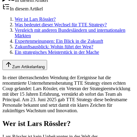
In diesem Artikel
In diesem Artikel
Wer ist Lars Rössler?
Was bedeutet dieser Wechsel für TTE Strategy?
Vergleich mit anderen Bundesländern und internationalen
Märkten
Expertenmeinungen: Ein Blick in die Zukunft
Zukunftsausblick: Wohin führt der Weg?
Ein strategisches Meisterstück in der Mache
Zum Artikelanfang
In einer überraschenden Wendung der Ereignisse hat die
renommierte Unternehmensberatung TTE Strategy einen echten
Coup gelandet: Lars Rössler, ein Veteran der Strategieentwicklung
mit über 15 Jahren Erfahrung, verstärkt ab sofort das Team als
Principal. Am 23. Juni 2025 gab TTE Strategy diese bedeutsame
Personalie bekannt und setzt damit ein klares Zeichen für
zukünftiges Wachstum und Innovation.
Wer ist Lars Rössler?
Lars Rössler ist kein Unbekannter in der Welt der