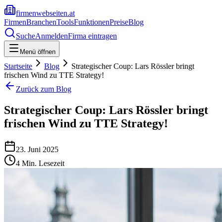
firmenwebseiten.at
Firmen
Branchen
Tools
Funktionen
Preise
Blog
Suche
Anmelden
Firma eintragen
Menü öffnen
Startseite
Blog
Strategischer Coup: Lars Rössler bringt
frischen Wind zu TTE Strategy!
Zurück zum Blog
Strategischer Coup: Lars Rössler bringt
frischen Wind zu TTE Strategy!
23. Juni 2025
4
Min. Lesezeit