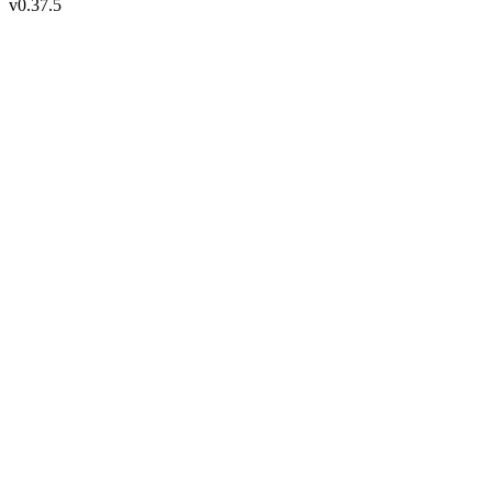
v
0.37.5