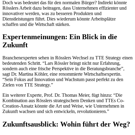
Doch was bedeutet das für den normalen Bürger? Indirekt könnte
Rösslers Arbeit dazu beitragen, dass Unternehmen effizienter und
innovativer werden, was zu besseren Produkten und
Dienstleistungen führt. Dies wiederum könnte Arbeitsplätze
schaffen und die Wirtschaft stärken.
Expertenmeinungen: Ein Blick in die
Zukunft
Branchenexperten sehen in Rösslers Wechsel zu TTE Strategy einen
bedeutenden Schritt. “Lars Rössler bringt nicht nur Erfahrung,
sondern auch eine frische Perspektive in die Beratungsbranche”,
sagt Dr. Martina Köhler, eine renommierte Wirtschaftsexpertin.
“Sein Fokus auf Innovation und Wachstum passt perfekt zu den
Zielen von TTE Strategy.”
Ein weiterer Experte, Prof. Dr. Thomas Meier, fügt hinzu: “Die
Kombination aus Rösslers strategischem Denken und TTEs Co-
Creation-Ansatz könnte die Art und Weise, wie Unternehmen in
Zukunft wachsen und sich entwickeln, revolutionieren.”
Zukunftsausblick: Wohin führt der Weg?