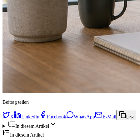
Beitrag teilen
X
LinkedIn
Facebook
WhatsApp
E-Mail
Link
In diesem Artikel
In diesem Artikel