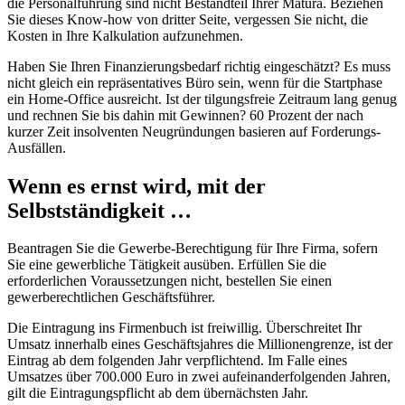
die Personalführung sind nicht Bestandteil Ihrer Matura. Beziehen
Sie dieses Know-how von dritter Seite, vergessen Sie nicht, die
Kosten in Ihre Kalkulation aufzunehmen.
Haben Sie Ihren Finanzierungsbedarf richtig eingeschätzt? Es muss
nicht gleich ein repräsentatives Büro sein, wenn für die Startphase
ein Home-Office ausreicht. Ist der tilgungsfreie Zeitraum lang genug
und rechnen Sie bis dahin mit Gewinnen? 60 Prozent der nach
kurzer Zeit insolventen Neugründungen basieren auf Forderungs-
Ausfällen.
Wenn es ernst wird, mit der
Selbstständigkeit …
Beantragen Sie die Gewerbe-Berechtigung für Ihre Firma, sofern
Sie eine gewerbliche Tätigkeit ausüben. Erfüllen Sie die
erforderlichen Voraussetzungen nicht, bestellen Sie einen
gewerberechtlichen Geschäftsführer.
Die Eintragung ins Firmenbuch ist freiwillig. Überschreitet Ihr
Umsatz innerhalb eines Geschäftsjahres die Millionengrenze, ist der
Eintrag ab dem folgenden Jahr verpflichtend. Im Falle eines
Umsatzes über 700.000 Euro in zwei aufeinanderfolgenden Jahren,
gilt die Eintragungspflicht ab dem übernächsten Jahr.