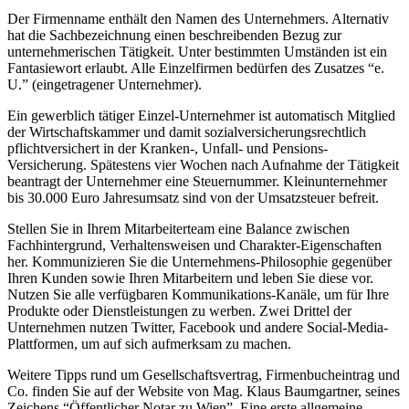
Der Firmenname enthält den Namen des Unternehmers. Alternativ
hat die Sachbezeichnung einen beschreibenden Bezug zur
unternehmerischen Tätigkeit. Unter bestimmten Umständen ist ein
Fantasiewort erlaubt. Alle Einzelfirmen bedürfen des Zusatzes “e.
U.” (eingetragener Unternehmer).
Ein gewerblich tätiger Einzel-Unternehmer ist automatisch Mitglied
der Wirtschaftskammer und damit sozialversicherungsrechtlich
pflichtversichert in der Kranken-, Unfall- und Pensions-
Versicherung. Spätestens vier Wochen nach Aufnahme der Tätigkeit
beantragt der Unternehmer eine Steuernummer. Kleinunternehmer
bis 30.000 Euro Jahresumsatz sind von der Umsatzsteuer befreit.
Stellen Sie in Ihrem Mitarbeiterteam eine Balance zwischen
Fachhintergrund, Verhaltensweisen und Charakter-Eigenschaften
her. Kommunizieren Sie die Unternehmens-Philosophie gegenüber
Ihren Kunden sowie Ihren Mitarbeitern und leben Sie diese vor.
Nutzen Sie alle verfügbaren Kommunikations-Kanäle, um für Ihre
Produkte oder Dienstleistungen zu werben. Zwei Drittel der
Unternehmen nutzen Twitter, Facebook und andere Social-Media-
Plattformen, um auf sich aufmerksam zu machen.
Weitere Tipps rund um Gesellschaftsvertrag, Firmenbucheintrag und
Co. finden Sie auf der Website von Mag. Klaus Baumgartner, seines
Zeichens “Öffentlicher Notar zu Wien”. Eine erste allgemeine