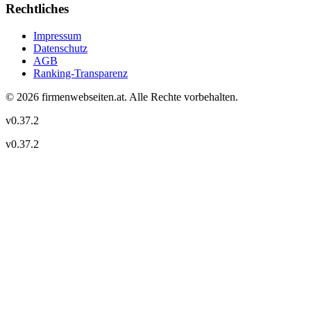
Rechtliches
Impressum
Datenschutz
AGB
Ranking-Transparenz
©
2026
firmenwebseiten.at
. Alle Rechte vorbehalten.
v
0.37.2
v
0.37.2