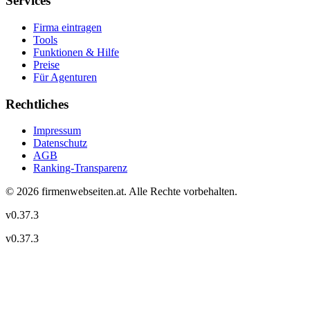
Services
Firma eintragen
Tools
Funktionen & Hilfe
Preise
Für Agenturen
Rechtliches
Impressum
Datenschutz
AGB
Ranking-Transparenz
©
2026
firmenwebseiten.at
. Alle Rechte vorbehalten.
v
0.37.3
v
0.37.3