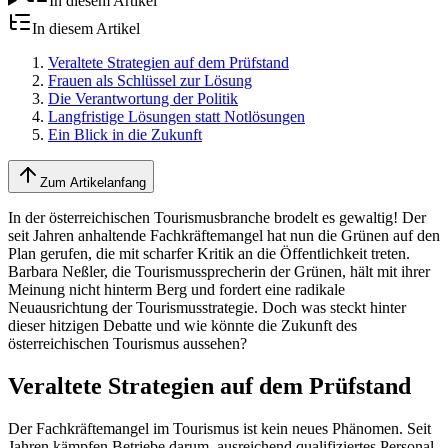
In diesem Artikel
In diesem Artikel
Veraltete Strategien auf dem Prüfstand
Frauen als Schlüssel zur Lösung
Die Verantwortung der Politik
Langfristige Lösungen statt Notlösungen
Ein Blick in die Zukunft
Zum Artikelanfang
In der österreichischen Tourismusbranche brodelt es gewaltig! Der
seit Jahren anhaltende Fachkräftemangel hat nun die Grünen auf den
Plan gerufen, die mit scharfer Kritik an die Öffentlichkeit treten.
Barbara Neßler, die Tourismussprecherin der Grünen, hält mit ihrer
Meinung nicht hinterm Berg und fordert eine radikale
Neuausrichtung der Tourismusstrategie. Doch was steckt hinter
dieser hitzigen Debatte und wie könnte die Zukunft des
österreichischen Tourismus aussehen?
Veraltete Strategien auf dem Prüfstand
Der Fachkräftemangel im Tourismus ist kein neues Phänomen. Seit
Jahren kämpfen Betriebe darum, ausreichend qualifiziertes Personal