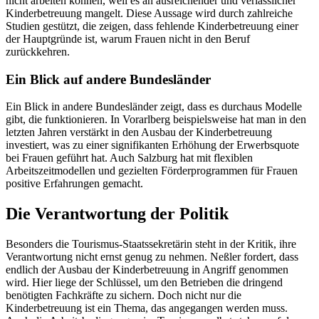
nicht arbeiten können, weil es an ausreichender und verlässlicher
Kinderbetreuung mangelt. Diese Aussage wird durch zahlreiche
Studien gestützt, die zeigen, dass fehlende Kinderbetreuung einer
der Hauptgründe ist, warum Frauen nicht in den Beruf
zurückkehren.
Ein Blick auf andere Bundesländer
Ein Blick in andere Bundesländer zeigt, dass es durchaus Modelle
gibt, die funktionieren. In Vorarlberg beispielsweise hat man in den
letzten Jahren verstärkt in den Ausbau der Kinderbetreuung
investiert, was zu einer signifikanten Erhöhung der Erwerbsquote
bei Frauen geführt hat. Auch Salzburg hat mit flexiblen
Arbeitszeitmodellen und gezielten Förderprogrammen für Frauen
positive Erfahrungen gemacht.
Die Verantwortung der Politik
Besonders die Tourismus-Staatssekretärin steht in der Kritik, ihre
Verantwortung nicht ernst genug zu nehmen. Neßler fordert, dass
endlich der Ausbau der Kinderbetreuung in Angriff genommen
wird. Hier liege der Schlüssel, um den Betrieben die dringend
benötigten Fachkräfte zu sichern. Doch nicht nur die
Kinderbetreuung ist ein Thema, das angegangen werden muss.