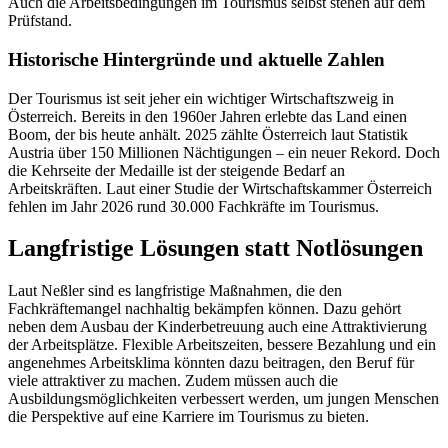
Auch die Arbeitsbedingungen im Tourismus selbst stehen auf dem
Prüfstand.
Historische Hintergründe und aktuelle Zahlen
Der Tourismus ist seit jeher ein wichtiger Wirtschaftszweig in
Österreich. Bereits in den 1960er Jahren erlebte das Land einen
Boom, der bis heute anhält. 2025 zählte Österreich laut Statistik
Austria über 150 Millionen Nächtigungen – ein neuer Rekord. Doch
die Kehrseite der Medaille ist der steigende Bedarf an
Arbeitskräften. Laut einer Studie der Wirtschaftskammer Österreich
fehlen im Jahr 2026 rund 30.000 Fachkräfte im Tourismus.
Langfristige Lösungen statt Notlösungen
Laut Neßler sind es langfristige Maßnahmen, die den
Fachkräftemangel nachhaltig bekämpfen können. Dazu gehört
neben dem Ausbau der Kinderbetreuung auch eine Attraktivierung
der Arbeitsplätze. Flexible Arbeitszeiten, bessere Bezahlung und ein
angenehmes Arbeitsklima könnten dazu beitragen, den Beruf für
viele attraktiver zu machen. Zudem müssen auch die
Ausbildungsmöglichkeiten verbessert werden, um jungen Menschen
die Perspektive auf eine Karriere im Tourismus zu bieten.