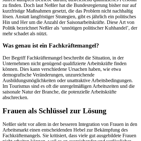
zu finden. Doch laut Neßler hat die Bundesregierung bisher nur auf
kurzfristige Maßnahmen gesetzt, die das Problem nicht nachhaltig
lösen. Anstatt langfristiger Strategien, gibt es jährlich ein politisches
Hin und Her um die Anzahl der Saisonarbeitskräfte. Diese Art von
Politik bezeichnet Neßler als ‘unnötigen politischer Kuhhandel’, der
mehr schadet als nützt.
Was genau ist ein Fachkräftemangel?
Der Begriff Fachkräftemangel beschreibt die Situation, in der
Unternehmen nicht genügend qualifizierte Arbeitskräfte finden
können. Dies kann verschiedene Ursachen haben, wie etwa
demografische Veränderungen, unzureichende
Ausbildungsmöglichkeiten oder unattraktive Arbeitsbedingungen.
Im Tourismus sind es oft die unregelmäßigen Arbeitszeiten und die
saisonale Natur der Branche, die potenzielle Arbeitskräfte
abschrecken.
Frauen als Schlüssel zur Lösung
Neßler sieht vor allem in der besseren Integration von Frauen in den
Arbeitsmarkt einen entscheidenden Hebel zur Bekämpfung des
Fachkräftemangels. Sie kritisiert, dass viele gut ausgebildete Frauen