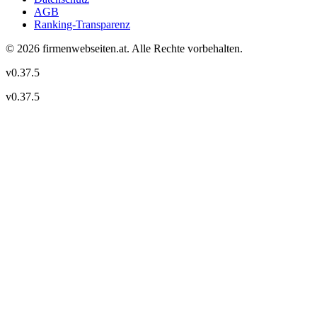
AGB
Ranking-Transparenz
©
2026
firmenwebseiten.at
. Alle Rechte vorbehalten.
v
0.37.5
v
0.37.5