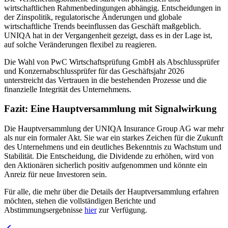
wirtschaftlichen Rahmenbedingungen abhängig. Entscheidungen in
der Zinspolitik, regulatorische Änderungen und globale
wirtschaftliche Trends beeinflussen das Geschäft maßgeblich.
UNIQA hat in der Vergangenheit gezeigt, dass es in der Lage ist,
auf solche Veränderungen flexibel zu reagieren.
Die Wahl von PwC Wirtschaftsprüfung GmbH als Abschlussprüfer
und Konzernabschlussprüfer für das Geschäftsjahr 2026
unterstreicht das Vertrauen in die bestehenden Prozesse und die
finanzielle Integrität des Unternehmens.
Fazit: Eine Hauptversammlung mit Signalwirkung
Die Hauptversammlung der UNIQA Insurance Group AG war mehr
als nur ein formaler Akt. Sie war ein starkes Zeichen für die Zukunft
des Unternehmens und ein deutliches Bekenntnis zu Wachstum und
Stabilität. Die Entscheidung, die Dividende zu erhöhen, wird von
den Aktionären sicherlich positiv aufgenommen und könnte ein
Anreiz für neue Investoren sein.
Für alle, die mehr über die Details der Hauptversammlung erfahren
möchten, stehen die vollständigen Berichte und
Abstimmungsergebnisse
hier
zur Verfügung.