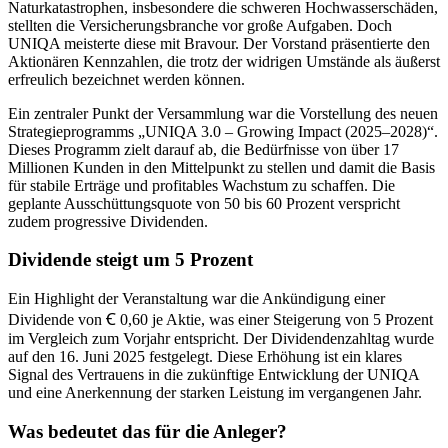
Naturkatastrophen, insbesondere die schweren Hochwasserschäden,
stellten die Versicherungsbranche vor große Aufgaben. Doch
UNIQA meisterte diese mit Bravour. Der Vorstand präsentierte den
Aktionären Kennzahlen, die trotz der widrigen Umstände als äußerst
erfreulich bezeichnet werden können.
Ein zentraler Punkt der Versammlung war die Vorstellung des neuen
Strategieprogramms „UNIQA 3.0 – Growing Impact (2025–2028)“.
Dieses Programm zielt darauf ab, die Bedürfnisse von über 17
Millionen Kunden in den Mittelpunkt zu stellen und damit die Basis
für stabile Erträge und profitables Wachstum zu schaffen. Die
geplante Ausschüttungsquote von 50 bis 60 Prozent verspricht
zudem progressive Dividenden.
Dividende steigt um 5 Prozent
Ein Highlight der Veranstaltung war die Ankündigung einer
Dividende von Ꞓ 0,60 je Aktie, was einer Steigerung von 5 Prozent
im Vergleich zum Vorjahr entspricht. Der Dividendenzahltag wurde
auf den 16. Juni 2025 festgelegt. Diese Erhöhung ist ein klares
Signal des Vertrauens in die zukünftige Entwicklung der UNIQA
und eine Anerkennung der starken Leistung im vergangenen Jahr.
Was bedeutet das für die Anleger?