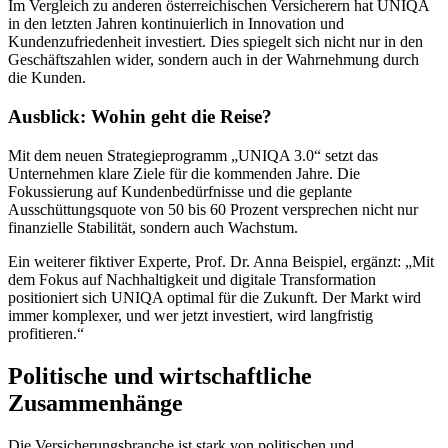
Im Vergleich zu anderen österreichischen Versicherern hat UNIQA
in den letzten Jahren kontinuierlich in Innovation und
Kundenzufriedenheit investiert. Dies spiegelt sich nicht nur in den
Geschäftszahlen wider, sondern auch in der Wahrnehmung durch
die Kunden.
Ausblick: Wohin geht die Reise?
Mit dem neuen Strategieprogramm „UNIQA 3.0“ setzt das
Unternehmen klare Ziele für die kommenden Jahre. Die
Fokussierung auf Kundenbedürfnisse und die geplante
Ausschüttungsquote von 50 bis 60 Prozent versprechen nicht nur
finanzielle Stabilität, sondern auch Wachstum.
Ein weiterer fiktiver Experte, Prof. Dr. Anna Beispiel, ergänzt: „Mit
dem Fokus auf Nachhaltigkeit und digitale Transformation
positioniert sich UNIQA optimal für die Zukunft. Der Markt wird
immer komplexer, und wer jetzt investiert, wird langfristig
profitieren.“
Politische und wirtschaftliche
Zusammenhänge
Die Versicherungsbranche ist stark von politischen und