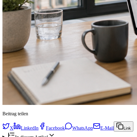
Beitrag teilen
X
LinkedIn
Facebook
WhatsApp
E-Mail
Link