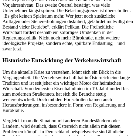
Vorjahresniveau. Das zweite Quartal bestätigt, was viele
Unternehmer längst spüren: Die Belastungsgrenze ist überschritten.
„Es gibt keinen Spielraum mehr. Wer jetzt noch zusätzliche
Auflagen oder Steuererhöhungen diskutiert, gefährdet mutwillig den
Bestand vieler Betriebe“, erklärt Pelikan. Die Freiheitliche
Wirtschaft fordert deshalb ein sofortiges Umdenken in der
Regierungspolitik. Nicht noch mehr Bürokratie, nicht weitere
ideologische Projekte, sondern echte, spürbare Entlastung – und
zwar jetzt.
Historische Entwicklung der Verkehrswirtschaft
Um die aktuelle Krise zu verstehen, lohnt sich ein Blick in die
Vergangenheit. Die Verkehrswirtschaft hat in Österreich eine lange
Tradition und ist seit jeher ein wichtiger Motor der heimischen
Wirtschaft. Von den ersten Eisenbahnlinien im 19. Jahrhundert bis
zum modernen Straßennetz hat sich die Branche stetig
weiterentwickelt. Doch mit den Fortschritten kamen auch
Herausforderungen, insbesondere in Form von Regulierung und
Bürokratie.
Vergleicht man die Situation mit anderen Bundesländern oder
Ländern, wird deutlich, dass Österreich nicht allein mit diesen
Problemen kämpft. In Deutschland beispielsweise sind ähnliche