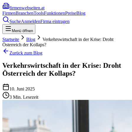
firmenwebseiten.at
Firmen
Branchen
Tools
Funktionen
Preise
Blog
Suche
Anmelden
Firma eintragen
Menü öffnen
Startseite
Blog
Verkehrswirtschaft in der Krise: Droht
Österreich der Kollaps?
Zurück zum Blog
Verkehrswirtschaft in der Krise: Droht
Österreich der Kollaps?
10. Juni 2025
3
Min. Lesezeit