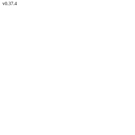
v
0.37.4