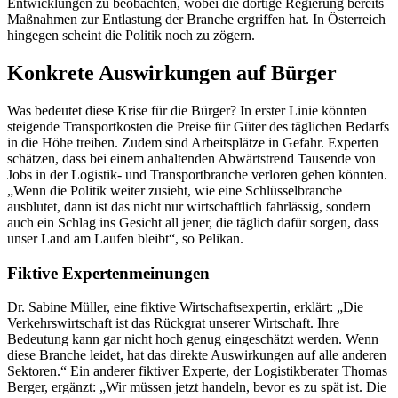
Entwicklungen zu beobachten, wobei die dortige Regierung bereits
Maßnahmen zur Entlastung der Branche ergriffen hat. In Österreich
hingegen scheint die Politik noch zu zögern.
Konkrete Auswirkungen auf Bürger
Was bedeutet diese Krise für die Bürger? In erster Linie könnten
steigende Transportkosten die Preise für Güter des täglichen Bedarfs
in die Höhe treiben. Zudem sind Arbeitsplätze in Gefahr. Experten
schätzen, dass bei einem anhaltenden Abwärtstrend Tausende von
Jobs in der Logistik- und Transportbranche verloren gehen könnten.
„Wenn die Politik weiter zusieht, wie eine Schlüsselbranche
ausblutet, dann ist das nicht nur wirtschaftlich fahrlässig, sondern
auch ein Schlag ins Gesicht all jener, die täglich dafür sorgen, dass
unser Land am Laufen bleibt“, so Pelikan.
Fiktive Expertenmeinungen
Dr. Sabine Müller, eine fiktive Wirtschaftsexpertin, erklärt: „Die
Verkehrswirtschaft ist das Rückgrat unserer Wirtschaft. Ihre
Bedeutung kann gar nicht hoch genug eingeschätzt werden. Wenn
diese Branche leidet, hat das direkte Auswirkungen auf alle anderen
Sektoren.“ Ein anderer fiktiver Experte, der Logistikberater Thomas
Berger, ergänzt: „Wir müssen jetzt handeln, bevor es zu spät ist. Die