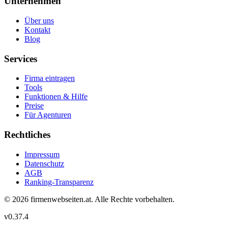
Unternehmen
Über uns
Kontakt
Blog
Services
Firma eintragen
Tools
Funktionen & Hilfe
Preise
Für Agenturen
Rechtliches
Impressum
Datenschutz
AGB
Ranking-Transparenz
©
2026
firmenwebseiten.at
. Alle Rechte vorbehalten.
v
0.37.4