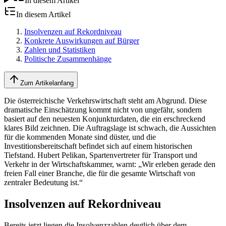
In diesem Artikel
In diesem Artikel
Insolvenzen auf Rekordniveau
Konkrete Auswirkungen auf Bürger
Zahlen und Statistiken
Politische Zusammenhänge
Zum Artikelanfang
Die österreichische Verkehrswirtschaft steht am Abgrund. Diese
dramatische Einschätzung kommt nicht von ungefähr, sondern
basiert auf den neuesten Konjunkturdaten, die ein erschreckend
klares Bild zeichnen. Die Auftragslage ist schwach, die Aussichten
für die kommenden Monate sind düster, und die
Investitionsbereitschaft befindet sich auf einem historischen
Tiefstand. Hubert Pelikan, Spartenvertreter für Transport und
Verkehr in der Wirtschaftskammer, warnt: „Wir erleben gerade den
freien Fall einer Branche, die für die gesamte Wirtschaft von
zentraler Bedeutung ist.“
Insolvenzen auf Rekordniveau
Bereits jetzt liegen die Insolvenzzahlen deutlich über dem