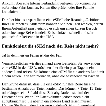
Ankunft über eine Internetverbindung verfügen. So können Sie
sofort eine Fahrt buchen, Karten überprüfen oder Ihre Familie
kontaktieren.
Darüber hinaus erspart Ihnen eine eSIM hohe Roaming-Gebühren
Ihres Heimnetzes. Außerdem können Sie einen Tarif wählen, der zu
Ihrem Aufenthalt passt, egal ob es sich um einen kurzen Besuch
oder eine lange Reise handelt. Es ist einfach, schnell und sehr
praktisch für Reisende in den USA.
Funktioniert die eSIM nach der Reise nicht mehr?
Ja! In den meisten Fällen ist das der Fall.
Veranschaulichen wir dies anhand eines Beispiels: Sie verwenden
eine eSIM in den USA, möchten aber für ein paar Tage in ein
anderes Land reisen. Sie können eine eSIM für ein anderes Land mit
einem neuen Tarif herunterladen, ohne die bestehende zu löschen.
Der Grund dafür ist, dass Sie eine eSIM für Ihre Reise für eine
bestimmte Anzahl von Tagen kaufen. Das können 7 Tage, 15 Tage
oder länger sein. Sobald diese Zeit abgelaufen ist, läuft der
Datentarif aus. Wenn Ihr Datenvolumen jedoch noch nicht
aufgebraucht ist, Sie aber in ein anderes Land reisen müssen,
können Sie Ihre in den USA verwendete eSIM vorübergehend