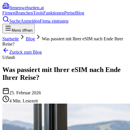
firmenwebseiten.at
Firmen
Branchen
Tools
Funktionen
Preise
Blog
Suche
Anmelden
Firma eintragen
Menü öffnen
Startseite
Blog
Was passiert mit Ihrer eSIM nach Ende Ihrer
Reise?
Zurück zum Blog
Urlaub
Was passiert mit Ihrer eSIM nach Ende
Ihrer Reise?
25. Februar 2026
4
Min. Lesezeit