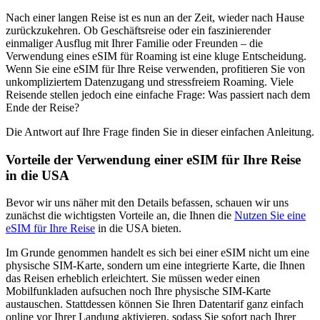
Nach einer langen Reise ist es nun an der Zeit, wieder nach Hause
zurückzukehren. Ob Geschäftsreise oder ein faszinierender
einmaliger Ausflug mit Ihrer Familie oder Freunden – die
Verwendung eines eSIM für Roaming ist eine kluge Entscheidung.
Wenn Sie eine eSIM für Ihre Reise verwenden, profitieren Sie von
unkompliziertem Datenzugang und stressfreiem Roaming. Viele
Reisende stellen jedoch eine einfache Frage: Was passiert nach dem
Ende der Reise?
Die Antwort auf Ihre Frage finden Sie in dieser einfachen Anleitung.
Vorteile der Verwendung einer eSIM für Ihre Reise
in die USA
Bevor wir uns näher mit den Details befassen, schauen wir uns
zunächst die wichtigsten Vorteile an, die Ihnen die
Nutzen Sie eine
eSIM für Ihre Reise
in die USA bieten.
Im Grunde genommen handelt es sich bei einer eSIM nicht um eine
physische SIM-Karte, sondern um eine integrierte Karte, die Ihnen
das Reisen erheblich erleichtert. Sie müssen weder einen
Mobilfunkladen aufsuchen noch Ihre physische SIM-Karte
austauschen. Stattdessen können Sie Ihren Datentarif ganz einfach
online vor Ihrer Landung aktivieren, sodass Sie sofort nach Ihrer