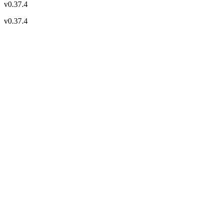
v
0.37.4
v
0.37.4