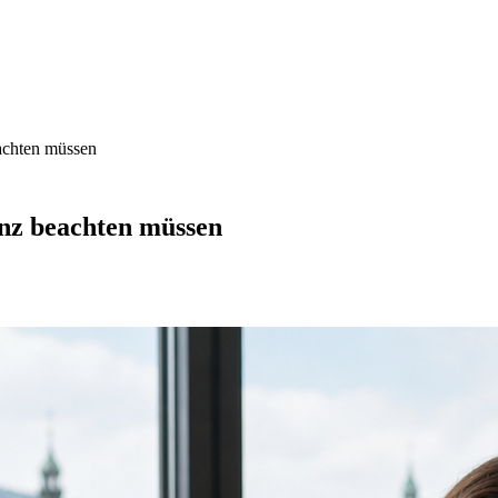
achten müssen
enz beachten müssen