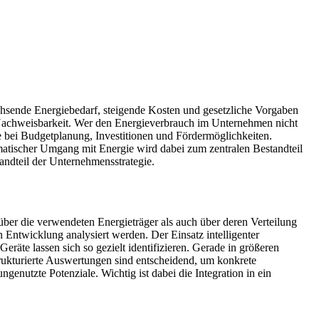
hsende Energiebedarf, steigende Kosten und gesetzliche Vorgaben
 Nachweisbarkeit. Wer den Energieverbrauch im Unternehmen nicht
e bei Budgetplanung, Investitionen und Fördermöglichkeiten.
ematischer Umgang mit Energie wird dabei zum zentralen Bestandteil
andteil der Unternehmensstrategie.
ber die verwendeten Energieträger als auch über deren Verteilung
 Entwicklung analysiert werden. Der Einsatz intelligenter
Geräte lassen sich so gezielt identifizieren. Gerade in größeren
trukturierte Auswertungen sind entscheidend, um konkrete
enutzte Potenziale. Wichtig ist dabei die Integration in ein