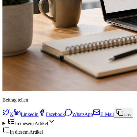
Beitrag teilen
X
LinkedIn
Facebook
WhatsApp
E-Mail
Link
In diesem Artikel
In diesem Artikel