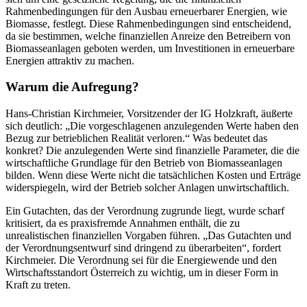
Rahmenbedingungen für den Ausbau erneuerbarer Energien, wie
Biomasse, festlegt. Diese Rahmenbedingungen sind entscheidend,
da sie bestimmen, welche finanziellen Anreize den Betreibern von
Biomasseanlagen geboten werden, um Investitionen in erneuerbare
Energien attraktiv zu machen.
Warum die Aufregung?
Hans-Christian Kirchmeier, Vorsitzender der IG Holzkraft, äußerte
sich deutlich: „Die vorgeschlagenen anzulegenden Werte haben den
Bezug zur betrieblichen Realität verloren.“ Was bedeutet das
konkret? Die anzulegenden Werte sind finanzielle Parameter, die die
wirtschaftliche Grundlage für den Betrieb von Biomasseanlagen
bilden. Wenn diese Werte nicht die tatsächlichen Kosten und Erträge
widerspiegeln, wird der Betrieb solcher Anlagen unwirtschaftlich.
Ein Gutachten, das der Verordnung zugrunde liegt, wurde scharf
kritisiert, da es praxisfremde Annahmen enthält, die zu
unrealistischen finanziellen Vorgaben führen. „Das Gutachten und
der Verordnungsentwurf sind dringend zu überarbeiten“, fordert
Kirchmeier. Die Verordnung sei für die Energiewende und den
Wirtschaftsstandort Österreich zu wichtig, um in dieser Form in
Kraft zu treten.