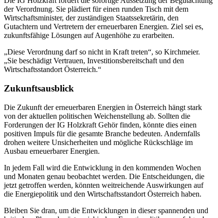
Die IG Holzkraft fordert die sofortige Aussetzung der Begutachtung
der Verordnung. Sie plädiert für einen runden Tisch mit dem
Wirtschaftsminister, der zuständigen Staatssekretärin, den
Gutachtern und Vertretern der erneuerbaren Energien. Ziel sei es,
zukunftsfähige Lösungen auf Augenhöhe zu erarbeiten.
„Diese Verordnung darf so nicht in Kraft treten“, so Kirchmeier.
„Sie beschädigt Vertrauen, Investitionsbereitschaft und den
Wirtschaftsstandort Österreich.“
Zukunftsausblick
Die Zukunft der erneuerbaren Energien in Österreich hängt stark
von der aktuellen politischen Weichenstellung ab. Sollten die
Forderungen der IG Holzkraft Gehör finden, könnte dies einen
positiven Impuls für die gesamte Branche bedeuten. Andernfalls
drohen weitere Unsicherheiten und mögliche Rückschläge im
Ausbau erneuerbarer Energien.
In jedem Fall wird die Entwicklung in den kommenden Wochen
und Monaten genau beobachtet werden. Die Entscheidungen, die
jetzt getroffen werden, könnten weitreichende Auswirkungen auf
die Energiepolitik und den Wirtschaftsstandort Österreich haben.
Bleiben Sie dran, um die Entwicklungen in dieser spannenden und