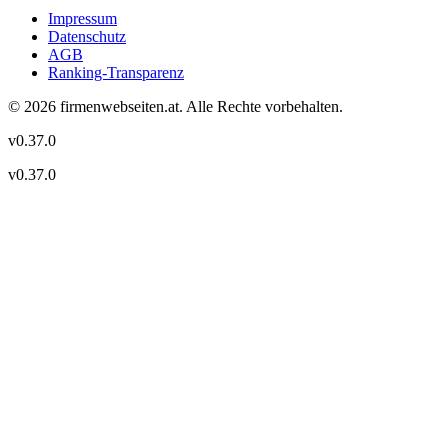
Impressum
Datenschutz
AGB
Ranking-Transparenz
©
2026
firmenwebseiten.at
. Alle Rechte vorbehalten.
v
0.37.0
v
0.37.0