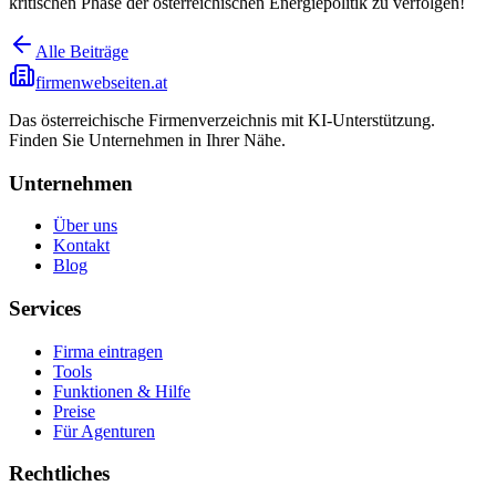
kritischen Phase der österreichischen Energiepolitik zu verfolgen!
Alle Beiträge
firmenwebseiten.at
Das österreichische Firmenverzeichnis mit KI-Unterstützung.
Finden Sie Unternehmen in Ihrer Nähe.
Unternehmen
Über uns
Kontakt
Blog
Services
Firma eintragen
Tools
Funktionen & Hilfe
Preise
Für Agenturen
Rechtliches