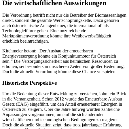
Die wirtschaftlichen Auswirkungen
Die Verordnung betrifft nicht nur die Betreiber der Biomasseanlagen
direkt, sondern die gesamte Wertschöpfungskette. Dazu gehören
auch österreichische Anlagenbauer, die international oft als
Technologieführer gelten. Eine unzureichende
Marktprämienverordnung könnte ihre Wettbewerbsfähigkeit
erheblich beeinträchtigen.
Kirchmeier betont: „Der Ausbau der erneuerbaren
Energieversorgung könnte ein Konjunkturmotor für Österreich
sein.“ Die Versorgungssicherheit aus heimischen Ressourcen zu
erhöhen, sei besonders in unsicheren Zeiten von großer Bedeutung.
Doch die aktuelle Verordnung könnte diese Chance verspielen.
Historische Perspektive
Um die Bedeutung dieser Entwicklung zu verstehen, lohnt ein Blick
in die Vergangenheit. Schon 2012 wurde das Erneuerbare Ausbau
Gesetz (EAG) eingeführt, um den Anteil erneuerbarer Energien in
Österreich zu steigern. Über die Jahre hinweg wurden zahlreiche
Anpassungen vorgenommen, um auf die sich ändernden
wirtschaftlichen und technologischen Bedingungen zu reagieren.
Doch die aktuelle Situation zeigt, dass trotz jahrelanger Erfahrung