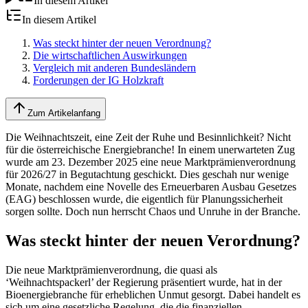
In diesem Artikel
In diesem Artikel
Was steckt hinter der neuen Verordnung?
Die wirtschaftlichen Auswirkungen
Vergleich mit anderen Bundesländern
Forderungen der IG Holzkraft
Zum Artikelanfang
Die Weihnachtszeit, eine Zeit der Ruhe und Besinnlichkeit? Nicht
für die österreichische Energiebranche! In einem unerwarteten Zug
wurde am 23. Dezember 2025 eine neue Marktprämienverordnung
für 2026/27 in Begutachtung geschickt. Dies geschah nur wenige
Monate, nachdem eine Novelle des Erneuerbaren Ausbau Gesetzes
(EAG) beschlossen wurde, die eigentlich für Planungssicherheit
sorgen sollte. Doch nun herrscht Chaos und Unruhe in der Branche.
Was steckt hinter der neuen Verordnung?
Die neue Marktprämienverordnung, die quasi als
‘Weihnachtspackerl’ der Regierung präsentiert wurde, hat in der
Bioenergiebranche für erheblichen Unmut gesorgt. Dabei handelt es
sich um eine gesetzliche Regelung, die die finanziellen