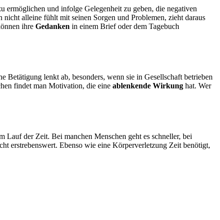
u ermöglichen und infolge Gelegenheit zu geben, die negativen
icht alleine fühlt mit seinen Sorgen und Problemen, zieht daraus
 können ihre
Gedanken
in einem Brief oder dem Tagebuch
he Betätigung lenkt ab, besonders, wenn sie in Gesellschaft betrieben
chen findet man Motivation, die eine
ablenkende Wirkung
hat. Wer
 im Lauf der Zeit. Bei manchen Menschen geht es schneller, bei
ht erstrebenswert. Ebenso wie eine Körperverletzung Zeit benötigt,