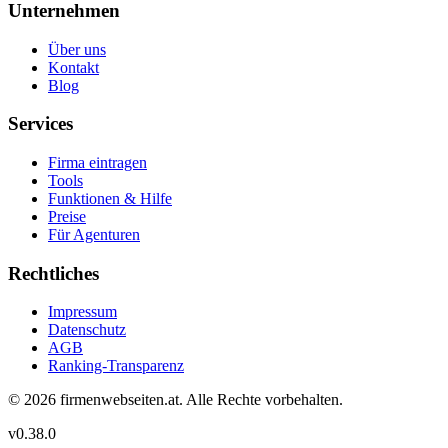
Unternehmen
Über uns
Kontakt
Blog
Services
Firma eintragen
Tools
Funktionen & Hilfe
Preise
Für Agenturen
Rechtliches
Impressum
Datenschutz
AGB
Ranking-Transparenz
©
2026
firmenwebseiten.at
. Alle Rechte vorbehalten.
v
0.38.0