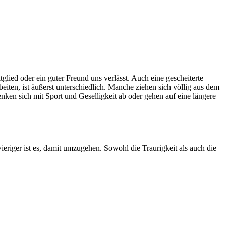
tglied oder ein guter Freund uns verlässt. Auch eine gescheiterte
eiten, ist äußerst unterschiedlich. Manche ziehen sich völlig aus dem
nken sich mit Sport und Geselligkeit ab oder gehen auf eine längere
eriger ist es, damit umzugehen. Sowohl die Traurigkeit als auch die