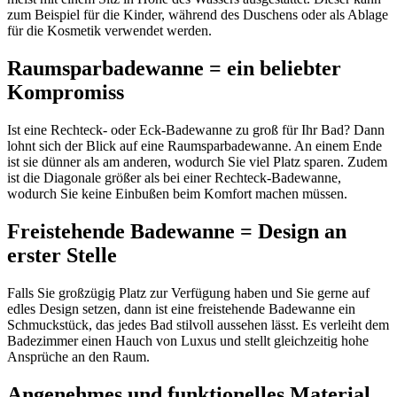
zum Beispiel für die Kinder, während des Duschens oder als Ablage
für die Kosmetik verwendet werden.
Raumsparbadewanne = ein beliebter
Kompromiss
Ist eine Rechteck- oder Eck-Badewanne zu groß für Ihr Bad? Dann
lohnt sich der Blick auf eine Raumsparbadewanne. An einem Ende
ist sie dünner als am anderen, wodurch Sie viel Platz sparen. Zudem
ist die Diagonale größer als bei einer Rechteck-Badewanne,
wodurch Sie keine Einbußen beim Komfort machen müssen.
Freistehende Badewanne = Design an
erster Stelle
Falls Sie großzügig Platz zur Verfügung haben und Sie gerne auf
edles Design setzen, dann ist eine freistehende Badewanne ein
Schmuckstück, das jedes Bad stilvoll aussehen lässt. Es verleiht dem
Badezimmer einen Hauch von Luxus und stellt gleichzeitig hohe
Ansprüche an den Raum.
Angenehmes und funktionelles Material