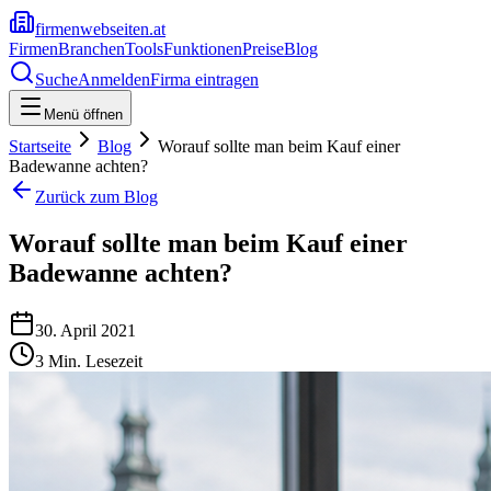
firmenwebseiten.at
Firmen
Branchen
Tools
Funktionen
Preise
Blog
Suche
Anmelden
Firma eintragen
Menü öffnen
Startseite
Blog
Worauf sollte man beim Kauf einer
Badewanne achten?
Zurück zum Blog
Worauf sollte man beim Kauf einer
Badewanne achten?
30. April 2021
3
Min. Lesezeit