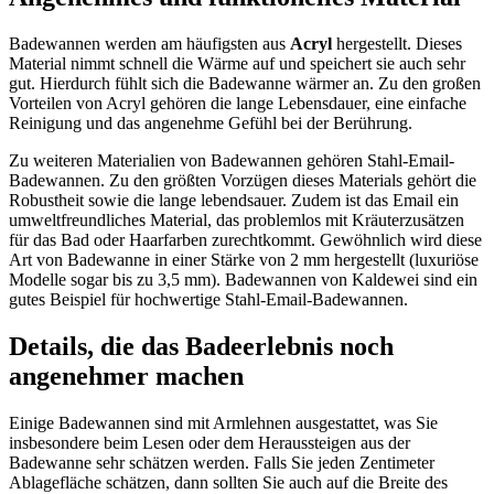
Badewannen werden am häufigsten aus
Acryl
hergestellt. Dieses
Material nimmt schnell die Wärme auf und speichert sie auch sehr
gut. Hierdurch fühlt sich die Badewanne wärmer an. Zu den großen
Vorteilen von Acryl gehören die lange Lebensdauer, eine einfache
Reinigung und das angenehme Gefühl bei der Berührung.
Zu weiteren Materialien von Badewannen gehören Stahl-Email-
Badewannen. Zu den größten Vorzügen dieses Materials gehört die
Robustheit sowie die lange lebendsauer. Zudem ist das Email ein
umweltfreundliches Material, das problemlos mit Kräuterzusätzen
für das Bad oder Haarfarben zurechtkommt. Gewöhnlich wird diese
Art von Badewanne in einer Stärke von 2 mm hergestellt (luxuriöse
Modelle sogar bis zu 3,5 mm). Badewannen von Kaldewei sind ein
gutes Beispiel für hochwertige Stahl-Email-Badewannen.
Details, die das Badeerlebnis noch
angenehmer machen
Einige Badewannen sind mit Armlehnen ausgestattet, was Sie
insbesondere beim Lesen oder dem Heraussteigen aus der
Badewanne sehr schätzen werden. Falls Sie jeden Zentimeter
Ablagefläche schätzen, dann sollten Sie auch auf die Breite des