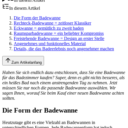
In diesem Artikel
In diesem Artikel
Die Form der Badewanne
Rechteck-Badewanne = zeitloser Klassiker
Eckwanne = gemütlich zu zweit baden
Raumsparbadewanne = ein beliebter Kompromiss
Freistehende Badewanne = Design an erster Stelle
Angenehmes und funktionelles Material
Details, die das Badeerlebnis noch angenehmer machen
Zum Artikelanfang
Haben Sie sich endlich dazu entschlossen, dass Sie eine Badewanne
für das Badezimmer kaufen? Super, denn es gibt nichts besseres, als
ein heißes Bad nach einem anstrengenden Tag zu nehmen. Jetzt
müssen Sie nur noch die passende Badewanne auswählen. Wir
sagen Ihnen, worauf Sie beim Kauf einer neuen Badewanne achten
sollten.
Die Form der Badewanne
Heutzutage gibt es eine Vielzahl an Badewannen in
unterschiedlichen Formen. Jede Badewannenform hat jedoch