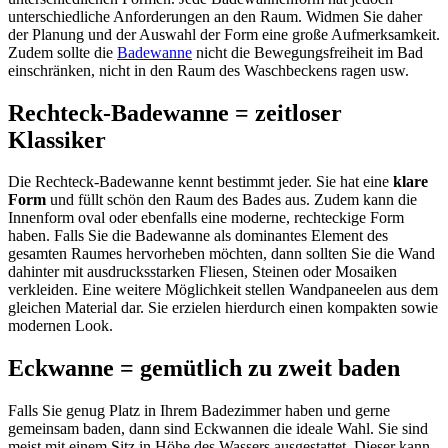
unterschiedliche Anforderungen an den Raum. Widmen Sie daher
der Planung und der Auswahl der Form eine große Aufmerksamkeit.
Zudem sollte die
Badewanne
nicht die Bewegungsfreiheit im Bad
einschränken, nicht in den Raum des Waschbeckens ragen usw.
Rechteck-Badewanne = zeitloser
Klassiker
Die Rechteck-Badewanne kennt bestimmt jeder. Sie hat eine
klare
Form
und füllt schön den Raum des Bades aus. Zudem kann die
Innenform oval oder ebenfalls eine moderne, rechteckige Form
haben. Falls Sie die Badewanne als dominantes Element des
gesamten Raumes hervorheben möchten, dann sollten Sie die Wand
dahinter mit ausdrucksstarken Fliesen, Steinen oder Mosaiken
verkleiden. Eine weitere Möglichkeit stellen Wandpaneelen aus dem
gleichen Material dar. Sie erzielen hierdurch einen kompakten sowie
modernen Look.
Eckwanne = gemütlich zu zweit baden
Falls Sie genug Platz in Ihrem Badezimmer haben und gerne
gemeinsam baden, dann sind Eckwannen die ideale Wahl. Sie sind
meist mit einem Sitz in Höhe des Wassers ausgestattet. Dieser kann