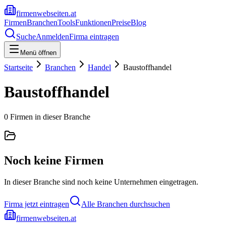
firmenwebseiten.at
Firmen
Branchen
Tools
Funktionen
Preise
Blog
Suche
Anmelden
Firma eintragen
Menü öffnen
Startseite
Branchen
Handel
Baustoffhandel
Baustoffhandel
0
Firmen
in dieser Branche
Noch keine Firmen
In dieser Branche sind noch keine Unternehmen eingetragen.
Firma jetzt eintragen
Alle Branchen durchsuchen
firmenwebseiten.at