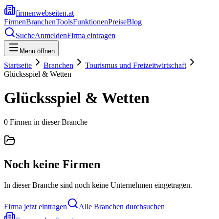
firmenwebseiten.at
Firmen
Branchen
Tools
Funktionen
Preise
Blog
Suche
Anmelden
Firma eintragen
Menü öffnen
Startseite
Branchen
Tourismus und Freizeitwirtschaft
Glücksspiel & Wetten
Glücksspiel & Wetten
0
Firmen
in dieser Branche
Noch keine Firmen
In dieser Branche sind noch keine Unternehmen eingetragen.
Firma jetzt eintragen
Alle Branchen durchsuchen