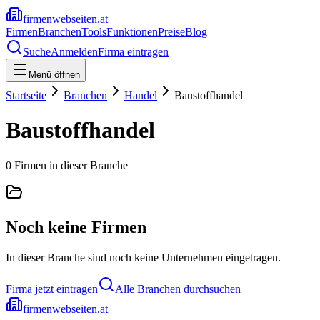
firmenwebseiten.at
Firmen
Branchen
Tools
Funktionen
Preise
Blog
Suche
Anmelden
Firma eintragen
Menü öffnen
Startseite
Branchen
Handel
Baustoffhandel
Baustoffhandel
0
Firmen
in dieser Branche
Noch keine Firmen
In dieser Branche sind noch keine Unternehmen eingetragen.
Firma jetzt eintragen
Alle Branchen durchsuchen
firmenwebseiten.at