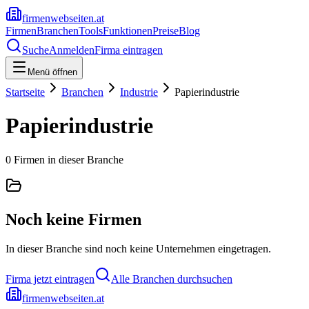
firmenwebseiten.at
Firmen
Branchen
Tools
Funktionen
Preise
Blog
Suche
Anmelden
Firma eintragen
Menü öffnen
Startseite
Branchen
Industrie
Papierindustrie
Papierindustrie
0
Firmen
in dieser Branche
Noch keine Firmen
In dieser Branche sind noch keine Unternehmen eingetragen.
Firma jetzt eintragen
Alle Branchen durchsuchen
firmenwebseiten.at