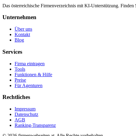
Das österreichische Firmenverzeichnis mit KI-Unterstützung. Finden
Unternehmen
Über uns
Kontakt
Blog
Services
Firma eintragen
Tools
Funktionen & Hilfe
Preise
Für Agenturen
Rechtliches
Impressum
Datenschutz
AGB
Ranking-Transparenz
©
2026
firmenwebseiten.at
. Alle Rechte vorbehalten.