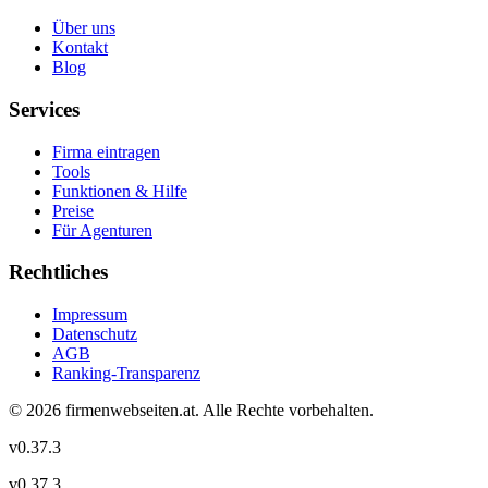
Über uns
Kontakt
Blog
Services
Firma eintragen
Tools
Funktionen & Hilfe
Preise
Für Agenturen
Rechtliches
Impressum
Datenschutz
AGB
Ranking-Transparenz
©
2026
firmenwebseiten.at
. Alle Rechte vorbehalten.
v
0.37.3
v
0.37.3