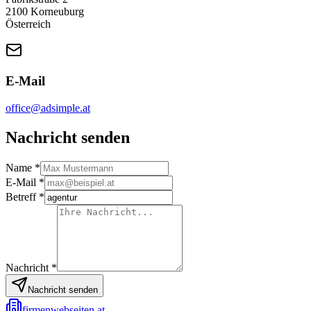
2100 Korneuburg
Österreich
E-Mail
office@adsimple.at
Nachricht senden
Name *
E-Mail *
Betreff *
Nachricht *
Nachricht senden
firmenwebseiten.at