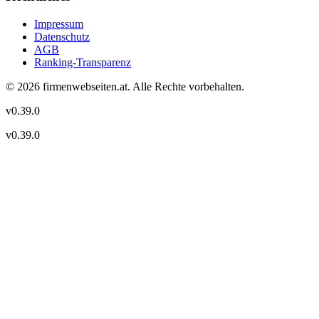
Impressum
Datenschutz
AGB
Ranking-Transparenz
©
2026
firmenwebseiten.at
. Alle Rechte vorbehalten.
v
0.39.0
v
0.39.0