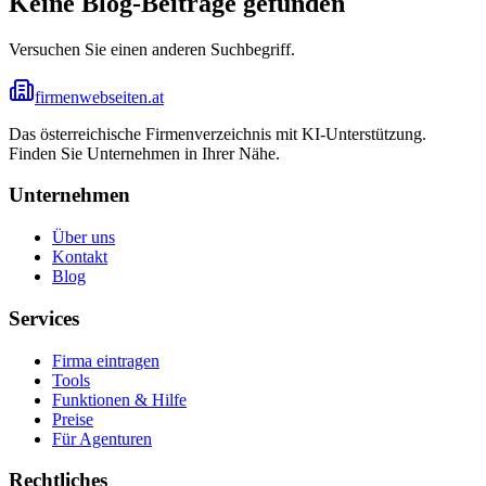
Keine Blog-Beiträge gefunden
Versuchen Sie einen anderen Suchbegriff.
firmenwebseiten.at
Das österreichische Firmenverzeichnis mit KI-Unterstützung.
Finden Sie Unternehmen in Ihrer Nähe.
Unternehmen
Über uns
Kontakt
Blog
Services
Firma eintragen
Tools
Funktionen & Hilfe
Preise
Für Agenturen
Rechtliches