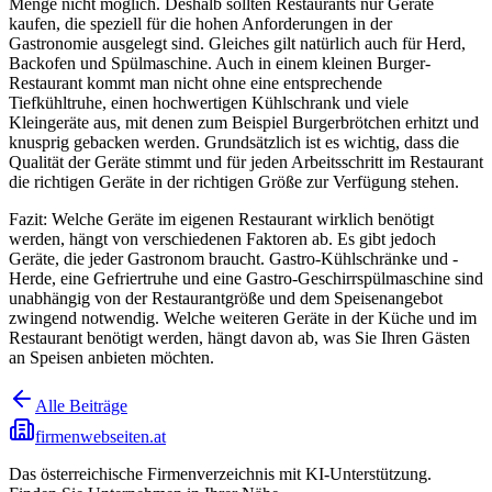
Menge nicht möglich. Deshalb sollten Restaurants nur Geräte
kaufen, die speziell für die hohen Anforderungen in der
Gastronomie ausgelegt sind. Gleiches gilt natürlich auch für Herd,
Backofen und Spülmaschine. Auch in einem kleinen Burger-
Restaurant kommt man nicht ohne eine entsprechende
Tiefkühltruhe, einen hochwertigen Kühlschrank und viele
Kleingeräte aus, mit denen zum Beispiel Burgerbrötchen erhitzt und
knusprig gebacken werden. Grundsätzlich ist es wichtig, dass die
Qualität der Geräte stimmt und für jeden Arbeitsschritt im Restaurant
die richtigen Geräte in der richtigen Größe zur Verfügung stehen.
Fazit: Welche Geräte im eigenen Restaurant wirklich benötigt
werden, hängt von verschiedenen Faktoren ab. Es gibt jedoch
Geräte, die jeder Gastronom braucht. Gastro-Kühlschränke und -
Herde, eine Gefriertruhe und eine Gastro-Geschirrspülmaschine sind
unabhängig von der Restaurantgröße und dem Speisenangebot
zwingend notwendig. Welche weiteren Geräte in der Küche und im
Restaurant benötigt werden, hängt davon ab, was Sie Ihren Gästen
an Speisen anbieten möchten.
Alle Beiträge
firmenwebseiten.at
Das österreichische Firmenverzeichnis mit KI-Unterstützung.