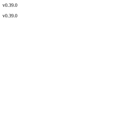
v
0.39.0
v
0.39.0