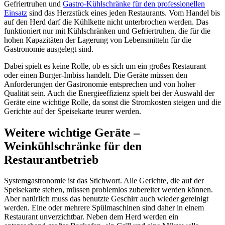
Gefriertruhen und
Gastro-Kühlschränke für den professionellen
Einsatz
sind das Herzstück eines jeden Restaurants. Vom Handel bis
auf den Herd darf die Kühlkette nicht unterbrochen werden. Das
funktioniert nur mit Kühlschränken und Gefriertruhen, die für die
hohen Kapazitäten der Lagerung von Lebensmitteln für die
Gastronomie ausgelegt sind.
Dabei spielt es keine Rolle, ob es sich um ein großes Restaurant
oder einen Burger-Imbiss handelt. Die Geräte müssen den
Anforderungen der Gastronomie entsprechen und von hoher
Qualität sein. Auch die Energieeffizienz spielt bei der Auswahl der
Geräte eine wichtige Rolle, da sonst die Stromkosten steigen und die
Gerichte auf der Speisekarte teurer werden.
Weitere wichtige Geräte –
Weinkühlschränke für den
Restaurantbetrieb
Systemgastronomie ist das Stichwort. Alle Gerichte, die auf der
Speisekarte stehen, müssen problemlos zubereitet werden können.
Aber natürlich muss das benutzte Geschirr auch wieder gereinigt
werden. Eine oder mehrere Spülmaschinen sind daher in einem
Restaurant unverzichtbar. Neben dem Herd werden ein