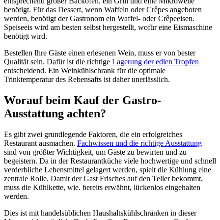
entsprechend großer Backofen, ein Grill und eine Mikrowelle
benötigt. Für das Dessert, wenn Waffeln oder Crêpes angeboten
werden, benötigt der Gastronom ein Waffel- oder Crêpeeisen.
Speiseeis wird am besten selbst hergestellt, wofür eine Eismaschine
benötigt wird.
Bestellen Ihre Gäste einen erlesenen Wein, muss er von bester
Qualität sein. Dafür ist die richtige
Lagerung der edlen Tropfen
entscheidend. Ein Weinkühlschrank für die optimale
Trinktemperatur des Rebensafts ist daher unerlässlich.
Worauf beim Kauf der Gastro-
Ausstattung achten?
Es gibt zwei grundlegende Faktoren, die ein erfolgreiches
Restaurant ausmachen.
Fachwissen und die richtige Ausstattung
sind von größter Wichtigkeit, um Gäste zu bewirten und zu
begeistern. Da in der Restaurantküche viele hochwertige und schnell
verderbliche Lebensmittel gelagert werden, spielt die Kühlung eine
zentrale Rolle. Damit der Gast Frisches auf den Teller bekommt,
muss die Kühlkette, wie. bereits erwähnt, lückenlos eingehalten
werden.
Dies ist mit handelsüblichen Haushaltskühlschränken in dieser