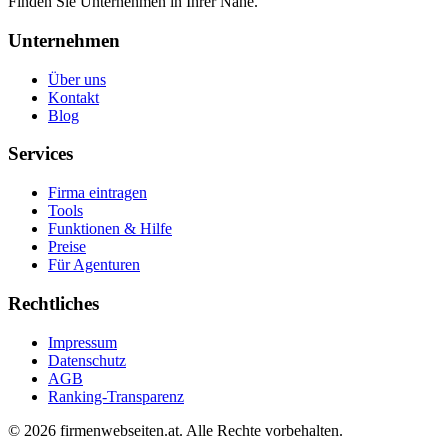
Finden Sie Unternehmen in Ihrer Nähe.
Unternehmen
Über uns
Kontakt
Blog
Services
Firma eintragen
Tools
Funktionen & Hilfe
Preise
Für Agenturen
Rechtliches
Impressum
Datenschutz
AGB
Ranking-Transparenz
©
2026
firmenwebseiten.at
. Alle Rechte vorbehalten.