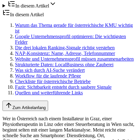
In diesem Artikel
In diesem Artikel
Warum das Thema gerade für österreichische KMU wichtig
ist
Google Unternehmensprofil optimieren: Die wichtigsten
Felder
Die drei lokalen Ranking-Signale richtig verstehen
NAP-Konsistenz: Name, Adresse, Telefonnummer
Website und Unternehmensprofil müssen zusammenarbeiten
Strukturierte Daten: LocalBusiness ohne Zauberei
Was sich durch AI-Suche verändert
Workflow für die laufende Pflege
Checkliste für österreichische Betriebe
Fazit: Sichtbarkeit entsteht durch saubere Signale
Quellen und weiterführende Links
Zum Artikelanfang
Wer in Österreich nach einem Installateur in Graz, einer
Physiotherapeutin in Linz oder einer Steuerberatung in Wien sucht,
beginnt selten mit einer langen Marktanalyse. Meist reicht eine
schnelle Suche am Smartphone: Dienstleistung, Ort,