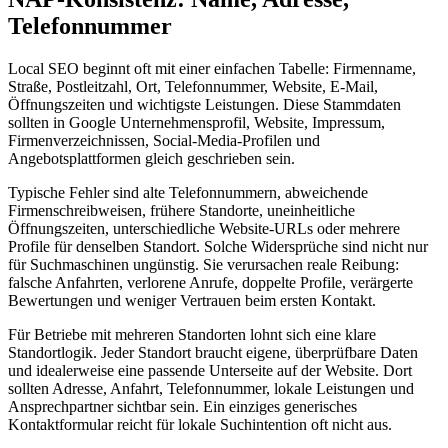
Telefonnummer
Local SEO beginnt oft mit einer einfachen Tabelle: Firmenname,
Straße, Postleitzahl, Ort, Telefonnummer, Website, E-Mail,
Öffnungszeiten und wichtigste Leistungen. Diese Stammdaten
sollten in Google Unternehmensprofil, Website, Impressum,
Firmenverzeichnissen, Social-Media-Profilen und
Angebotsplattformen gleich geschrieben sein.
Typische Fehler sind alte Telefonnummern, abweichende
Firmenschreibweisen, frühere Standorte, uneinheitliche
Öffnungszeiten, unterschiedliche Website-URLs oder mehrere
Profile für denselben Standort. Solche Widersprüche sind nicht nur
für Suchmaschinen ungünstig. Sie verursachen reale Reibung:
falsche Anfahrten, verlorene Anrufe, doppelte Profile, verärgerte
Bewertungen und weniger Vertrauen beim ersten Kontakt.
Für Betriebe mit mehreren Standorten lohnt sich eine klare
Standortlogik. Jeder Standort braucht eigene, überprüfbare Daten
und idealerweise eine passende Unterseite auf der Website. Dort
sollten Adresse, Anfahrt, Telefonnummer, lokale Leistungen und
Ansprechpartner sichtbar sein. Ein einziges generisches
Kontaktformular reicht für lokale Suchintention oft nicht aus.