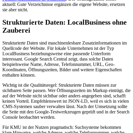
aktuell: Gute Verzeichnisse ergänzen die eigene Website, ersetzen
sie aber nicht.
Strukturierte Daten: LocalBusiness ohne
Zauberei
Strukturierte Daten sind maschinenlesbare Zusatzinformationen im
Quellcode der Website. Für lokale Unternehmen ist der Typ
LocalBusiness beziehungsweise eine passende Unterform
interessant. Google Search Central zeigt, dass solche Daten
beispielsweise Name, Adresse, Telefonnummer, URL, Geo-
Koordinaten, Öffnungszeiten, Bilder und weitere Eigenschaften
enthalten können.
Wichtig ist die Qualitätsregel: Strukturierte Daten müssen zur
sichtbaren Seite passen. Wer Öffnungszeiten im Markup einträgt, die
auf der Website nicht sichtbar oder anders angegeben sind, schafft
keinen Vorteil. Empfehlenswert ist JSON-LD, weil es sich in vielen
CMS-Systemen sauber verwalten lässt. Nach der Umsetzung sollte
die Seite mit den Google-Testwerkzeugen geprüft und in der Search
Console beobachtet werden.
Für KMU ist der Nutzen pragmatisch: Suchsysteme bekommen
klare Hinweise, welche Adresse, welche Telefonnummer, welche