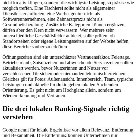
nicht kreativ klingen, sondern die wichtigste Leistung so präzise wie
möglich treffen. Eine Tischlerei sollte nicht als allgemeiner
Dienstleister auftreten, eine Werbeagentur nicht als
Softwareunternehmen, eine Zahnarztpraxis nicht als
Gesundheitsberatung. Zusätzliche Kategorien können ergänzen,
dürfen aber den Kern nicht verwässern. Wer mehrere sehr
unterschiedliche Geschäftsfelder anbietet, sollte prüfen, ob
Standortseiten oder eigene Leistungsseiten auf der Website helfen,
diese Bereiche sauber zu erklären.
Öffnungszeiten sind ein unterschätzter Vertrauensfaktor. Feiertage,
Betriebsurlaub, Saisonzeiten und abweichende Servicezeiten sollten
aktualisiert werden, bevor Nutzerinnen und Nutzer vor
verschlossener Tür stehen oder niemanden telefonisch erreichen.
Gleiches gilt für Fotos: Außenansicht, Innenbereich, Team, typische
Leistungen und aktuelle Produkte geben lokalen Suchenden
Orientierung. Es geht nicht um Hochglanz allein, sondern um
Wiedererkennung und Vertrauen.
Die drei lokalen Ranking-Signale richtig
verstehen
Google nennt für lokale Ergebnisse vor allem Relevanz, Entfernung
und Bekanntheit. Die Entfernung können Unternehmen nur