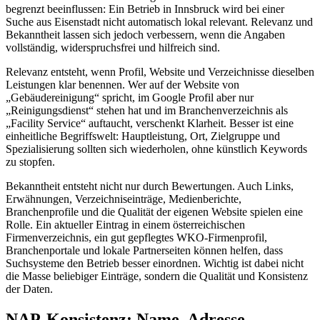
begrenzt beeinflussen: Ein Betrieb in Innsbruck wird bei einer
Suche aus Eisenstadt nicht automatisch lokal relevant. Relevanz und
Bekanntheit lassen sich jedoch verbessern, wenn die Angaben
vollständig, widerspruchsfrei und hilfreich sind.
Relevanz entsteht, wenn Profil, Website und Verzeichnisse dieselben
Leistungen klar benennen. Wer auf der Website von
„Gebäudereinigung“ spricht, im Google Profil aber nur
„Reinigungsdienst“ stehen hat und im Branchenverzeichnis als
„Facility Service“ auftaucht, verschenkt Klarheit. Besser ist eine
einheitliche Begriffswelt: Hauptleistung, Ort, Zielgruppe und
Spezialisierung sollten sich wiederholen, ohne künstlich Keywords
zu stopfen.
Bekanntheit entsteht nicht nur durch Bewertungen. Auch Links,
Erwähnungen, Verzeichniseinträge, Medienberichte,
Branchenprofile und die Qualität der eigenen Website spielen eine
Rolle. Ein aktueller Eintrag in einem österreichischen
Firmenverzeichnis, ein gut gepflegtes WKO-Firmenprofil,
Branchenportale und lokale Partnerseiten können helfen, dass
Suchsysteme den Betrieb besser einordnen. Wichtig ist dabei nicht
die Masse beliebiger Einträge, sondern die Qualität und Konsistenz
der Daten.
NAP-Konsistenz: Name, Adresse,