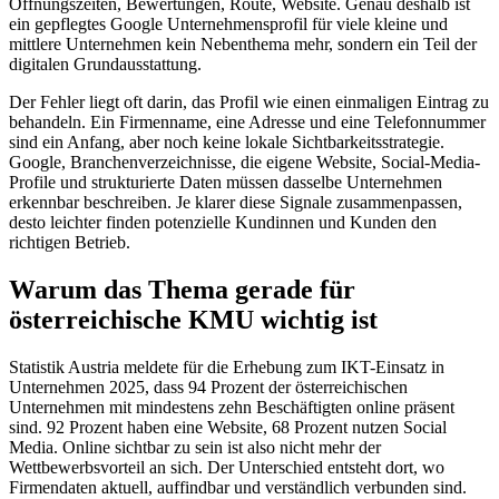
Öffnungszeiten, Bewertungen, Route, Website. Genau deshalb ist
ein gepflegtes Google Unternehmensprofil für viele kleine und
mittlere Unternehmen kein Nebenthema mehr, sondern ein Teil der
digitalen Grundausstattung.
Der Fehler liegt oft darin, das Profil wie einen einmaligen Eintrag zu
behandeln. Ein Firmenname, eine Adresse und eine Telefonnummer
sind ein Anfang, aber noch keine lokale Sichtbarkeitsstrategie.
Google, Branchenverzeichnisse, die eigene Website, Social-Media-
Profile und strukturierte Daten müssen dasselbe Unternehmen
erkennbar beschreiben. Je klarer diese Signale zusammenpassen,
desto leichter finden potenzielle Kundinnen und Kunden den
richtigen Betrieb.
Warum das Thema gerade für
österreichische KMU wichtig ist
Statistik Austria meldete für die Erhebung zum IKT-Einsatz in
Unternehmen 2025, dass 94 Prozent der österreichischen
Unternehmen mit mindestens zehn Beschäftigten online präsent
sind. 92 Prozent haben eine Website, 68 Prozent nutzen Social
Media. Online sichtbar zu sein ist also nicht mehr der
Wettbewerbsvorteil an sich. Der Unterschied entsteht dort, wo
Firmendaten aktuell, auffindbar und verständlich verbunden sind.