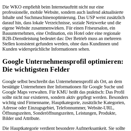
Die WKO empfiehlt beim Internetauftritt nicht nur eine
professionelle, mobile Website, sondern auch laufend aktualisierte
Inhalte und Suchmaschinenoptimierung. Das USP weist zusätzlich
darauf hin, dass lokale Verzeichnisse, soziale Netzwerke und die
eigene Website zusammenwirken. Für einen Friseursalon, ein
Bauunternehmen, eine Ordination, ein Hotel oder eine regionale
B2B-Dienstleistung bedeutet das: Der Betrieb muss an mehreren
Stellen konsistent gefunden werden, ohne dass Kundinnen und
Kunden widersprüchliche Informationen sehen.
Google Unternehmensprofil optimieren:
Die wichtigsten Felder
Google selbst beschreibt das Unternehmensprofil als Ort, an dem
bestätigte Unternehmen ihre Informationen für Google Suche und
Google Maps verwalten. Für KMU heißt das praktisch: Das Profil
sollte nicht nur existieren, sondern aktiv gepflegt werden. Besonders
wichtig sind Firmenname, Hauptkategorie, zusätzliche Kategorien,
Adresse oder Einzugsgebiet, Telefonnummer, Website-URL,
Öffnungszeiten, Sonderöffnungszeiten, Leistungen, Produkte,
Bilder und Attribute.
Die Hauptkategorie verdient besondere Aufmerksamkeit. Sie sollte