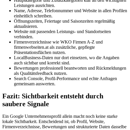
Hauptkategorie und Zusatzkategorien klar an den wichtigsten
Leistungen ausrichten.
Name, Adresse, Telefonnummer und Website in allen Profilen
einheitlich schreiben.
Öffnungszeiten, Feiertage und Saisonzeiten regelmäßig
aktualisieren.
Website mit passenden Leistungs- und Standortseiten
verbinden.
Firmenverzeichnisse wie WKO Firmen A-Z und
firmenwebseiten.at als zusätzliche, gepflegte
Präsentationsflächen nutzen.
LocalBusiness-Daten nur dort einsetzen, wo die Angaben
auch sichtbar und korrekt sind.
Bewertungen professionell beantworten und Rückmeldungen
als Qualitätsfeedback nutzen.
Search Console, Profil-Performance und echte Anfragen
gemeinsam auswerten.
Fazit: Sichtbarkeit entsteht durch
saubere Signale
Ein Google Unternehmensprofil allein macht noch keine starke
lokale Sichtbarkeit. Entscheidend ist, ob Profil, Website,
Firmenverzeichnisse, Bewertungen und strukturierte Daten dasselbe