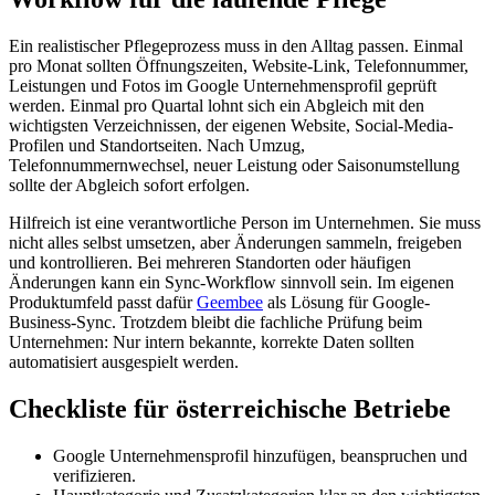
Ein realistischer Pflegeprozess muss in den Alltag passen. Einmal
pro Monat sollten Öffnungszeiten, Website-Link, Telefonnummer,
Leistungen und Fotos im Google Unternehmensprofil geprüft
werden. Einmal pro Quartal lohnt sich ein Abgleich mit den
wichtigsten Verzeichnissen, der eigenen Website, Social-Media-
Profilen und Standortseiten. Nach Umzug,
Telefonnummernwechsel, neuer Leistung oder Saisonumstellung
sollte der Abgleich sofort erfolgen.
Hilfreich ist eine verantwortliche Person im Unternehmen. Sie muss
nicht alles selbst umsetzen, aber Änderungen sammeln, freigeben
und kontrollieren. Bei mehreren Standorten oder häufigen
Änderungen kann ein Sync-Workflow sinnvoll sein. Im eigenen
Produktumfeld passt dafür
Geembee
als Lösung für Google-
Business-Sync. Trotzdem bleibt die fachliche Prüfung beim
Unternehmen: Nur intern bekannte, korrekte Daten sollten
automatisiert ausgespielt werden.
Checkliste für österreichische Betriebe
Google Unternehmensprofil hinzufügen, beanspruchen und
verifizieren.