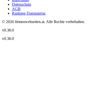
Datenschutz
AGB
Ranking-Transparenz
©
2026
firmenwebseiten.at
. Alle Rechte vorbehalten.
v
0.38.0
v
0.38.0