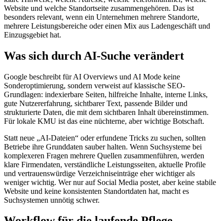
Website und welche Standortseite zusammengehören. Das ist
besonders relevant, wenn ein Unternehmen mehrere Standorte,
mehrere Leistungsbereiche oder einen Mix aus Ladengeschäft und
Einzugsgebiet hat.
Was sich durch AI-Suche verändert
Google beschreibt für AI Overviews und AI Mode keine
Sonderoptimierung, sondern verweist auf klassische SEO-
Grundlagen: indexierbare Seiten, hilfreiche Inhalte, interne Links,
gute Nutzererfahrung, sichtbarer Text, passende Bilder und
strukturierte Daten, die mit dem sichtbaren Inhalt übereinstimmen.
Für lokale KMU ist das eine nüchterne, aber wichtige Botschaft.
Statt neue „AI-Dateien“ oder erfundene Tricks zu suchen, sollten
Betriebe ihre Grunddaten sauber halten. Wenn Suchsysteme bei
komplexeren Fragen mehrere Quellen zusammenführen, werden
klare Firmendaten, verständliche Leistungsseiten, aktuelle Profile
und vertrauenswürdige Verzeichniseinträge eher wichtiger als
weniger wichtig. Wer nur auf Social Media postet, aber keine stabile
Website und keine konsistenten Standortdaten hat, macht es
Suchsystemen unnötig schwer.
Workflow für die laufende Pflege