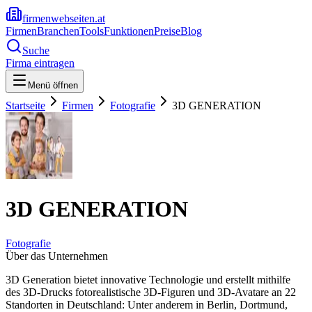
firmenwebseiten.at
Firmen
Branchen
Tools
Funktionen
Preise
Blog
Suche
Firma eintragen
Menü öffnen
Startseite
Firmen
Fotografie
3D GENERATION
3D GENERATION
Fotografie
Über das Unternehmen
3D Generation bietet innovative Technologie und erstellt mithilfe
des 3D-Drucks fotorealistische 3D-Figuren und 3D-Avatare an 22
Standorten in Deutschland: Unter anderem in Berlin, Dortmund,