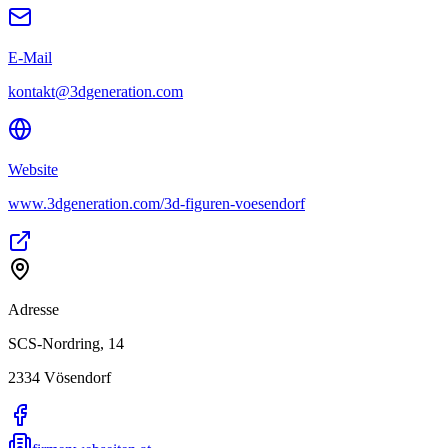
E-Mail
kontakt@3dgeneration.com
Website
www.3dgeneration.com/3d-figuren-voesendorf
Adresse
SCS-Nordring, 14
2334
Vösendorf