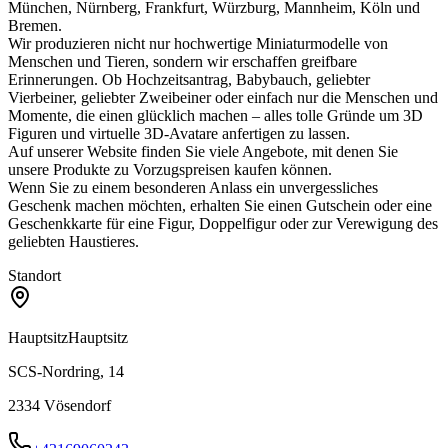
München, Nürnberg, Frankfurt, Würzburg, Mannheim, Köln und
Bremen.
Wir produzieren nicht nur hochwertige Miniaturmodelle von
Menschen und Tieren, sondern wir erschaffen greifbare
Erinnerungen. Ob Hochzeitsantrag, Babybauch, geliebter
Vierbeiner, geliebter Zweibeiner oder einfach nur die Menschen und
Momente, die einen glücklich machen – alles tolle Gründe um 3D
Figuren und virtuelle 3D-Avatare anfertigen zu lassen.
Auf unserer Website finden Sie viele Angebote, mit denen Sie
unsere Produkte zu Vorzugspreisen kaufen können.
Wenn Sie zu einem besonderen Anlass ein unvergessliches
Geschenk machen möchten, erhalten Sie einen Gutschein oder eine
Geschenkkarte für eine Figur, Doppelfigur oder zur Verewigung des
geliebten Haustieres.
Standort
Hauptsitz
Hauptsitz
SCS-Nordring, 14
2334
Vösendorf