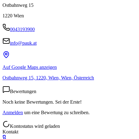
Ostbahnweg 15
1220
Wien
0043193900
info@pauk.at
Auf Google Maps anzeigen
Ostbahnweg 15, 1220, Wien, Wien, Österreich
Bewertungen
Noch keine Bewertungen. Sei der Erste!
Anmelden
um eine Bewertung zu schreiben.
Kontostatus wird geladen
Kontakt