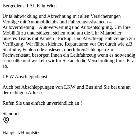
Bergedienst PAUK in Wien
Unfallabwicklung und Abrechnung mit allen Versicherungen –
Verträge mit Automobilclubs und Fahrzeugassistancen –
Autovermietung – Autoverwertung und Autoentsorgung. Um Ihre
Mobilität zu unterstützen, stehen rund um die Uhr Mitarbeiter
unseres Teams mit Pannen-, Pickup- und Abschlepp-Fahrzeugen zur
Verfügung! Wir führen kleinere Reparaturen vor Ort durch wie z.B.
Starthilfe, Fehlercode auslesen, überführen/schleppen zur
Fachwerkstatt, besorgen Ihnen ein Leihfahrzeug wenn es notwendig
sein sollte und wickeln wir für Sie auch die Verschrottung Ihres Kfz
ab.
LKW Abschleppdienst
Auch bei Abschleppungen von LKW und Bus sind Sie bei uns an
der richtigen Adresse.
Rufen Sie uns einfach unverbindlich an !
Standort
Hauptsitz
Hauptsitz