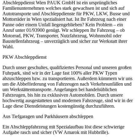
Abschleppdienst Wien PAUK GmbH ist ein ursprüngliches
Familienunternehmen welches stark gewachsen ist und sich auf
Autotransporte und Abschleppdienste für PKW, LKW, Busse und
Mottorräder in Wien spezialisiert hat. Ist Ihr Fahrzeug nach einer
Panne oder einem Unfall liegengeblieben? Kein Problem – ein
Anruf unter 01/93900 genügt. Wir schleppen Ihr Fahrzeug – ob
Motorrad, PKW, Transporter, Nutzfahrzeug, Wohnmobil oder
Baustellenfahrzeug – unverzüglich und sicher zur Werkstatt ihrer
Wahl.
PKW Abschleppdienst
Durch unser geschultes, qualifiziertes Personal und unseren großen
Fuhrpark, sind wir in der Lage fast 100% aller PKW Typen
abzuschleppen bzw. zu transportieren. Außerdem kümmern wir uns
um die Abbeförderung von Fahrzeugen nach Verkehrsunfällen und
um Werkstättentransporte. Angefangen bei handelsüblichen
Fahrzeugen, bis hin zu exklusiven Automobilen. Durch unsere
hochwertig ausgestatteten und modernen Fahrzeuge, sind wir in der
Lage diese Dienstleistungen kostengünstig durchzuführen.
Aus Tiefgaragen und Parkhäusern abschleppen
Ein Abschleppfahrzeug mit Spezialaufbau löst diese schwierige
Aufgabe rasch und sicher (VW Amarok mit Hubbrille).