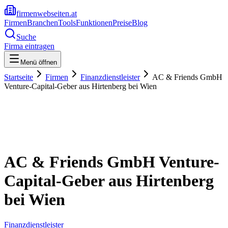
firmenwebseiten.at
Firmen
Branchen
Tools
Funktionen
Preise
Blog
Suche
Firma eintragen
Menü öffnen
Startseite
Firmen
Finanzdienstleister
AC & Friends GmbH
Venture-Capital-Geber aus Hirtenberg bei Wien
AC & Friends GmbH Venture-
Capital-Geber aus Hirtenberg
bei Wien
Finanzdienstleister