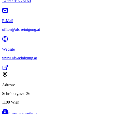
+4369919276160
E-Mail
office@afs-reinigung.at
Website
www.afs-reinigung.at
Adresse
Schröttergasse 26
1100
Wien
firmenwebseiten.at