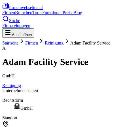
firmenwebseiten.at
Firmen
Branchen
Tools
Funktionen
Preise
Blog
Suche
Firma eintragen
Menü öffnen
Startseite
Firmen
Reinigung
Adam Facility Service
A
Adam Facility Service
GmbH
Reinigung
Unternehmensdaten
Rechtsform
GmbH
Standort