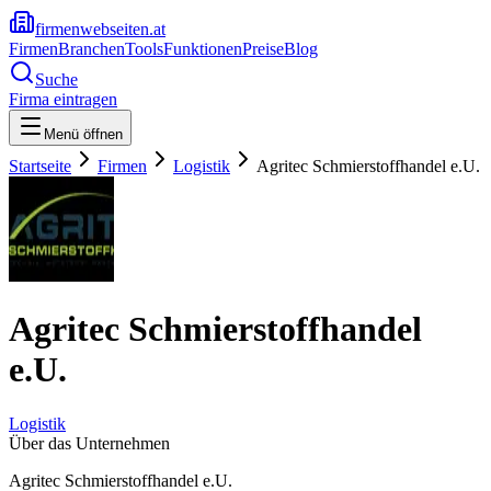
firmenwebseiten.at
Firmen
Branchen
Tools
Funktionen
Preise
Blog
Suche
Firma eintragen
Menü öffnen
Startseite
Firmen
Logistik
Agritec Schmierstoffhandel e.U.
Agritec Schmierstoffhandel
e.U.
Logistik
Über das Unternehmen
Agritec Schmierstoffhandel e.U.