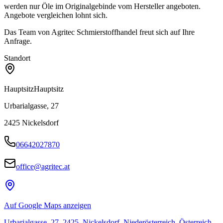
werden nur Öle im Originalgebinde vom Hersteller angeboten.
Angebote vergleichen lohnt sich.
Das Team von Agritec Schmierstoffhandel freut sich auf Ihre
Anfrage.
Standort
Hauptsitz
Hauptsitz
Urbarialgasse, 27
2425
Nickelsdorf
06642027870
office@agritec.at
Auf Google Maps anzeigen
Urbarialgasse, 27, 2425, Nickelsdorf, Niederösterreich, Österreich