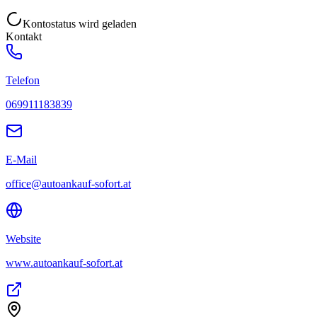
Kontostatus wird geladen
Kontakt
Telefon
069911183839
E-Mail
office@autoankauf-sofort.at
Website
www.autoankauf-sofort.at