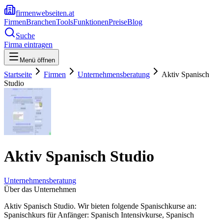
firmenwebseiten.at
Firmen
Branchen
Tools
Funktionen
Preise
Blog
Suche
Firma eintragen
Menü öffnen
Startseite
Firmen
Unternehmensberatung
Aktiv Spanisch
Studio
Aktiv Spanisch Studio
Unternehmensberatung
Über das Unternehmen
Aktiv Spanisch Studio. Wir bieten folgende Spanischkurse an:
Spanischkurs für Anfänger: Spanisch Intensivkurse, Spanisch