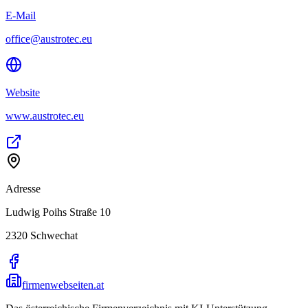
E-Mail
office@austrotec.eu
Website
www.austrotec.eu
Adresse
Ludwig Poihs Straße 10
2320
Schwechat
firmenwebseiten.at