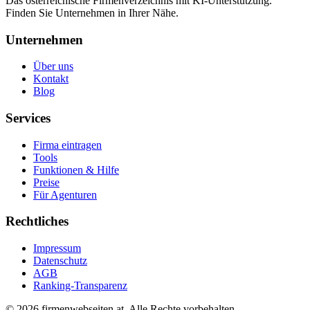
Das österreichische Firmenverzeichnis mit KI-Unterstützung.
Finden Sie Unternehmen in Ihrer Nähe.
Unternehmen
Über uns
Kontakt
Blog
Services
Firma eintragen
Tools
Funktionen & Hilfe
Preise
Für Agenturen
Rechtliches
Impressum
Datenschutz
AGB
Ranking-Transparenz
©
2026
firmenwebseiten.at
. Alle Rechte vorbehalten.