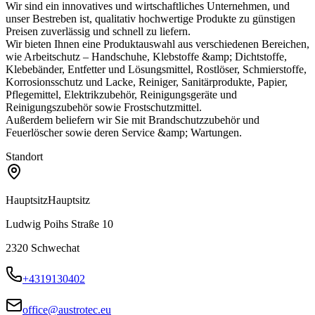
Wir sind ein innovatives und wirtschaftliches Unternehmen, und
unser Bestreben ist, qualitativ hochwertige Produkte zu günstigen
Preisen zuverlässig und schnell zu liefern.
Wir bieten Ihnen eine Produktauswahl aus verschiedenen Bereichen,
wie Arbeitschutz – Handschuhe, Klebstoffe &amp; Dichtstoffe,
Klebebänder, Entfetter und Lösungsmittel, Rostlöser, Schmierstoffe,
Korrosionsschutz und Lacke, Reiniger, Sanitärprodukte, Papier,
Pflegemittel, Elektrikzubehör, Reinigungsgeräte und
Reinigungszubehör sowie Frostschutzmittel.
Außerdem beliefern wir Sie mit Brandschutzzubehör und
Feuerlöscher sowie deren Service &amp; Wartungen.
Standort
Hauptsitz
Hauptsitz
Ludwig Poihs Straße 10
2320
Schwechat
+4319130402
office@austrotec.eu