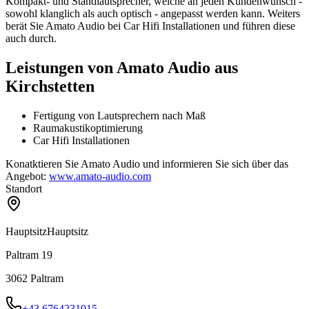
Kompakt- und Standlautsprecher, welche an jeden Kundenwunsch -
sowohl klanglich als auch optisch - angepasst werden kann. Weiters
berät Sie Amato Audio bei Car Hifi Installationen und führen diese
auch durch.
Leistungen von Amato Audio aus
Kirchstetten
Fertigung von Lautsprechern nach Maß
Raumakustikoptimierung
Car Hifi Installationen
Konatktieren Sie Amato Audio und informieren Sie sich über das
Angebot:
www.amato-audio.com
Standort
Hauptsitz
Hauptsitz
Paltram 19
3062
Paltram
+43 6764231015