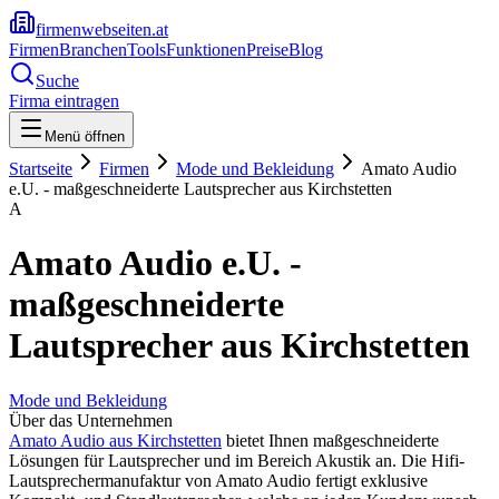
firmenwebseiten.at
Firmen
Branchen
Tools
Funktionen
Preise
Blog
Suche
Firma eintragen
Menü öffnen
Startseite
Firmen
Mode und Bekleidung
Amato Audio
e.U. - maßgeschneiderte Lautsprecher aus Kirchstetten
A
Amato Audio e.U. -
maßgeschneiderte
Lautsprecher aus Kirchstetten
Mode und Bekleidung
Über das Unternehmen
Amato Audio aus Kirchstetten
bietet Ihnen maßgeschneiderte
Lösungen für Lautsprecher und im Bereich Akustik an. Die Hifi-
Lautsprechermanufaktur von Amato Audio fertigt exklusive