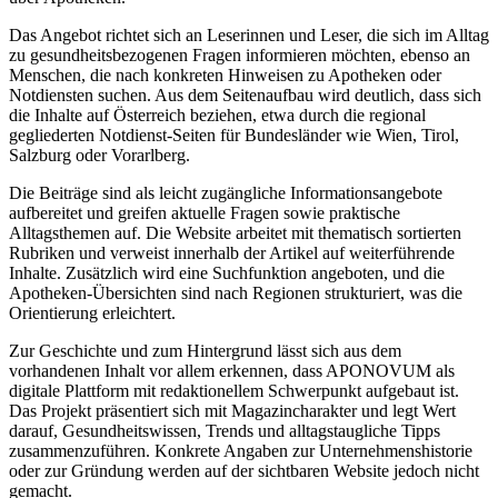
Das Angebot richtet sich an Leserinnen und Leser, die sich im Alltag
zu gesundheitsbezogenen Fragen informieren möchten, ebenso an
Menschen, die nach konkreten Hinweisen zu Apotheken oder
Notdiensten suchen. Aus dem Seitenaufbau wird deutlich, dass sich
die Inhalte auf Österreich beziehen, etwa durch die regional
gegliederten Notdienst-Seiten für Bundesländer wie Wien, Tirol,
Salzburg oder Vorarlberg.
Die Beiträge sind als leicht zugängliche Informationsangebote
aufbereitet und greifen aktuelle Fragen sowie praktische
Alltagsthemen auf. Die Website arbeitet mit thematisch sortierten
Rubriken und verweist innerhalb der Artikel auf weiterführende
Inhalte. Zusätzlich wird eine Suchfunktion angeboten, und die
Apotheken-Übersichten sind nach Regionen strukturiert, was die
Orientierung erleichtert.
Zur Geschichte und zum Hintergrund lässt sich aus dem
vorhandenen Inhalt vor allem erkennen, dass APONOVUM als
digitale Plattform mit redaktionellem Schwerpunkt aufgebaut ist.
Das Projekt präsentiert sich mit Magazincharakter und legt Wert
darauf, Gesundheitswissen, Trends und alltagstaugliche Tipps
zusammenzuführen. Konkrete Angaben zur Unternehmenshistorie
oder zur Gründung werden auf der sichtbaren Website jedoch nicht
gemacht.