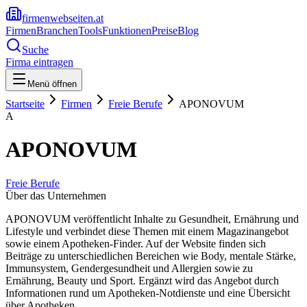
firmenwebseiten.at
Firmen
Branchen
Tools
Funktionen
Preise
Blog
Suche
Firma eintragen
Menü öffnen
Startseite
Firmen
Freie Berufe
APONOVUM
A
APONOVUM
Freie Berufe
Über das Unternehmen
APONOVUM veröffentlicht Inhalte zu Gesundheit, Ernährung und
Lifestyle und verbindet diese Themen mit einem Magazinangebot
sowie einem Apotheken-Finder. Auf der Website finden sich
Beiträge zu unterschiedlichen Bereichen wie Body, mentale Stärke,
Immunsystem, Gendergesundheit und Allergien sowie zu
Ernährung, Beauty und Sport. Ergänzt wird das Angebot durch
Informationen rund um Apotheken-Notdienste und eine Übersicht
über Apotheken.