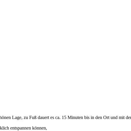
chönen Lage, zu Fuß dauert es ca. 15 Minuten bis in den Ort und mit d
rklich entspannen können,