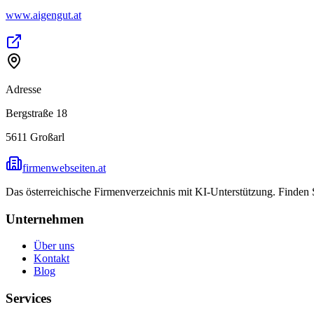
www.aigengut.at
Adresse
Bergstraße 18
5611
Großarl
firmenwebseiten.at
Das österreichische Firmenverzeichnis mit KI-Unterstützung. Finden
Unternehmen
Über uns
Kontakt
Blog
Services