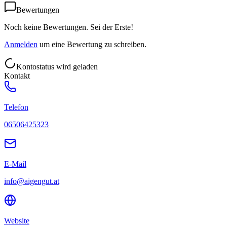
Bewertungen
Noch keine Bewertungen. Sei der Erste!
Anmelden
um eine Bewertung zu schreiben.
Kontostatus wird geladen
Kontakt
Telefon
06506425323
E-Mail
info@aigengut.at
Website