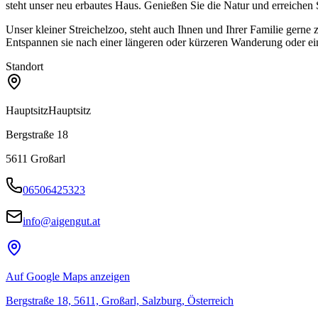
steht unser neu erbautes Haus. Genießen Sie die Natur und erreichen 
Unser kleiner Streichelzoo, steht auch Ihnen und Ihrer Familie gerne
Entspannen sie nach einer längeren oder kürzeren Wanderung oder e
Standort
Hauptsitz
Hauptsitz
Bergstraße 18
5611
Großarl
06506425323
info@aigengut.at
Auf Google Maps anzeigen
Bergstraße 18, 5611, Großarl, Salzburg, Österreich