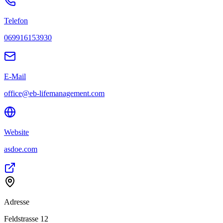
Telefon
069916153930
E-Mail
office@eb-lifemanagement.com
Website
asdoe.com
Adresse
Feldstrasse 12