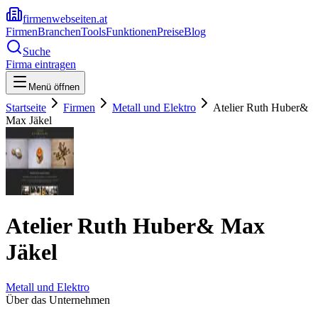
firmenwebseiten.at
Firmen
Branchen
Tools
Funktionen
Preise
Blog
Suche
Firma eintragen
Menü öffnen
Startseite
Firmen
Metall und Elektro
Atelier Ruth Huber&
Max Jäkel
Atelier Ruth Huber& Max
Jäkel
Metall und Elektro
Über das Unternehmen