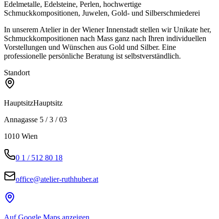
Edelmetalle, Edelsteine, Perlen, hochwertige
Schmuckkompositionen, Juwelen, Gold- und Silberschmiederei
In unserem Atelier in der Wiener Innenstadt stellen wir Unikate her,
Schmuckkompositionen nach Mass ganz nach Ihren individuellen
Vorstellungen und Wünschen aus Gold und Silber. Eine
professionelle persönliche Beratung ist selbstverständlich.
Standort
Hauptsitz
Hauptsitz
Annagasse 5 / 3 / 03
1010
Wien
0 1 / 512 80 18
office@atelier-ruthhuber.at
Auf Google Maps anzeigen