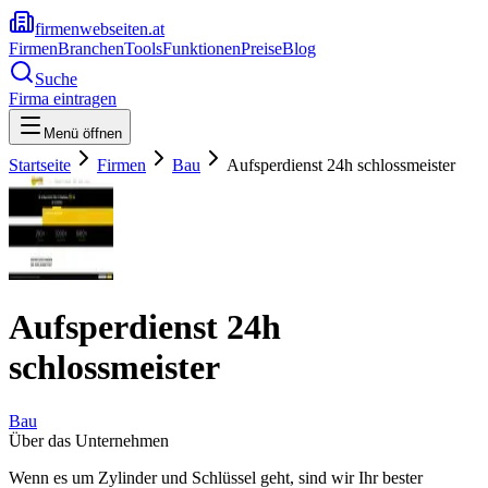
firmenwebseiten.at
Firmen
Branchen
Tools
Funktionen
Preise
Blog
Suche
Firma eintragen
Menü öffnen
Startseite
Firmen
Bau
Aufsperdienst 24h schlossmeister
Aufsperdienst 24h
schlossmeister
Bau
Über das Unternehmen
Wenn es um Zylinder und Schlüssel geht, sind wir Ihr bester