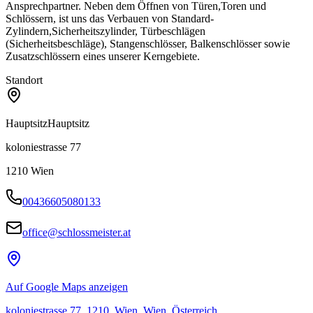
Ansprechpartner. Neben dem Öffnen von Türen,Toren und
Schlössern, ist uns das Verbauen von Standard-
Zylindern,Sicherheitszylinder, Türbeschlägen
(Sicherheitsbeschläge), Stangenschlösser, Balkenschlösser sowie
Zusatzschlössern eines unserer Kerngebiete.
Standort
Hauptsitz
Hauptsitz
koloniestrasse 77
1210
Wien
00436605080133
office@schlossmeister.at
Auf Google Maps anzeigen
koloniestrasse 77, 1210, Wien, Wien, Österreich