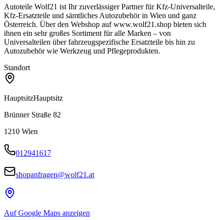
Autoteile Wolf21 ist Ihr zuverlässiger Partner für Kfz-Universalteile,
Kfz‑Ersatzteile und sämtliches Autozubehör in Wien und ganz
Österreich. Über den Webshop auf www.wolf21.shop bieten sich
ihnen ein sehr großes Sortiment für alle Marken – von
Universalteilen über fahrzeugspezifische Ersatzteile bis hin zu
Autozubehör wie Werkzeug und Pflegeprodukten.
Standort
Hauptsitz
Hauptsitz
Brünner Straße 82
1210
Wien
012941617
shopanfragen@wolf21.at
Auf Google Maps anzeigen