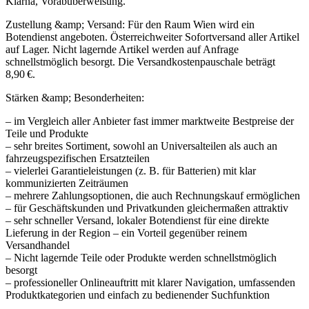
Klarna, Vorabüberweisung.
Zustellung &amp; Versand: Für den Raum Wien wird ein
Botendienst angeboten. Österreichweiter Sofortversand aller Artikel
auf Lager. Nicht lagernde Artikel werden auf Anfrage
schnellstmöglich besorgt. Die Versandkostenpauschale beträgt
8,90 €.
Stärken &amp; Besonderheiten:
– im Vergleich aller Anbieter fast immer marktweite Bestpreise der
Teile und Produkte
– sehr breites Sortiment, sowohl an Universalteilen als auch an
fahrzeugspezifischen Ersatzteilen
– vielerlei Garantieleistungen (z. B. für Batterien) mit klar
kommunizierten Zeiträumen
– mehrere Zahlungsoptionen, die auch Rechnungskauf ermöglichen
– für Geschäftskunden und Privatkunden gleichermaßen attraktiv
– sehr schneller Versand, lokaler Botendienst für eine direkte
Lieferung in der Region – ein Vorteil gegenüber reinem
Versandhandel
– Nicht lagernde Teile oder Produkte werden schnellstmöglich
besorgt
– professioneller Onlineauftritt mit klarer Navigation, umfassenden
Produktkategorien und einfach zu bedienender Suchfunktion