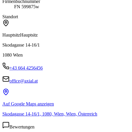
Firmenbuchnummer
FN 599875w
Standort
Hauptsitz
Hauptsitz
Skodagasse 14-16/1
1080
Wien
+43 664 4256456
office@axial.at
Auf Google Maps anzeigen
Skodagasse 14-16/1, 1080, Wien, Wien, Österreich
Bewertungen