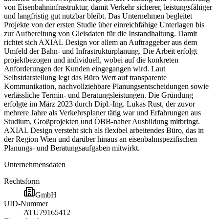
von Eisenbahninfrastruktur, damit Verkehr sicherer, leistungsfähiger
und langfristig gut nutzbar bleibt. Das Unternehmen begleitet
Projekte von der ersten Studie über einreichfähige Unterlagen bis
zur Aufbereitung von Gleisdaten für die Instandhaltung. Damit
richtet sich AXIAL Design vor allem an Auftraggeber aus dem
Umfeld der Bahn- und Infrastrukturplanung. Die Arbeit erfolgt
projektbezogen und individuell, wobei auf die konkreten
Anforderungen der Kunden eingegangen wird. Laut
Selbstdarstellung legt das Büro Wert auf transparente
Kommunikation, nachvollziehbare Planungsentscheidungen sowie
verlässliche Termin- und Beratungsleistungen. Die Gründung
erfolgte im März 2023 durch Dipl.-Ing. Lukas Rust, der zuvor
mehrere Jahre als Verkehrsplaner tätig war und Erfahrungen aus
Studium, Großprojekten und ÖBB-naher Ausbildung mitbringt.
AXIAL Design versteht sich als flexibel arbeitendes Büro, das in
der Region Wien und darüber hinaus an eisenbahnspezifischen
Planungs- und Beratungsaufgaben mitwirkt.
Unternehmensdaten
Rechtsform
GmbH
UID-Nummer
ATU79165412