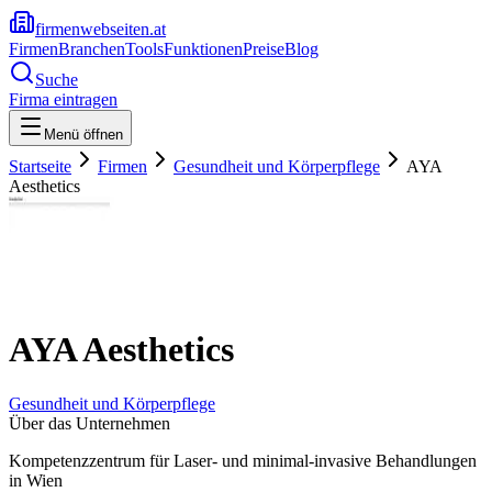
firmenwebseiten.at
Firmen
Branchen
Tools
Funktionen
Preise
Blog
Suche
Firma eintragen
Menü öffnen
Startseite
Firmen
Gesundheit und Körperpflege
AYA
Aesthetics
AYA Aesthetics
Gesundheit und Körperpflege
Über das Unternehmen
Kompetenzzentrum für Laser- und minimal-invasive Behandlungen
in Wien