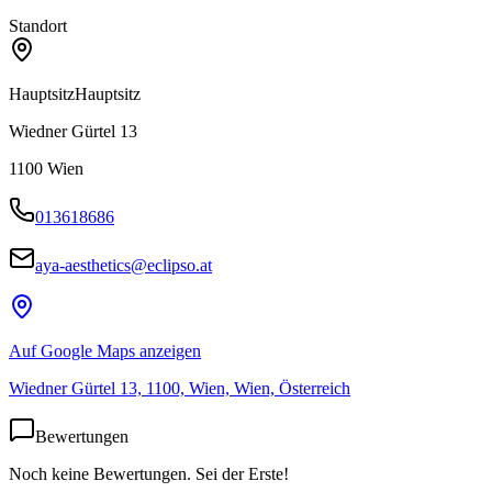
Standort
Hauptsitz
Hauptsitz
Wiedner Gürtel 13
1100
Wien
013618686
aya-aesthetics@eclipso.at
Auf Google Maps anzeigen
Wiedner Gürtel 13, 1100, Wien, Wien, Österreich
Bewertungen
Noch keine Bewertungen. Sei der Erste!