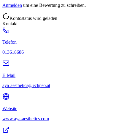
Anmelden
um eine Bewertung zu schreiben.
Kontostatus wird geladen
Kontakt
Telefon
013618686
E-Mail
aya-aesthetics@eclipso.at
Website
www.aya-aesthetics.com