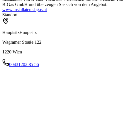
B-Gas GmbH und überzeugen Sie sich von dem Angebot:
www.installateur-bgas.at
Standort
Hauptsitz
Hauptsitz
Wagramer Straße 122
1220
Wien
00431202 85 56