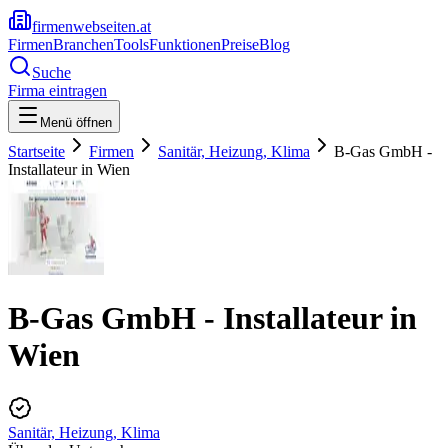
firmenwebseiten.at
Firmen
Branchen
Tools
Funktionen
Preise
Blog
Suche
Firma eintragen
Menü öffnen
Startseite
Firmen
Sanitär, Heizung, Klima
B-Gas GmbH -
Installateur in Wien
B-Gas GmbH - Installateur in
Wien
Sanitär, Heizung, Klima