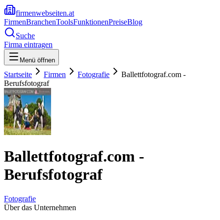
firmenwebseiten.at
Firmen
Branchen
Tools
Funktionen
Preise
Blog
Suche
Firma eintragen
Menü öffnen
Startseite
Firmen
Fotografie
Ballettfotograf.com -
Berufsfotograf
Ballettfotograf.com -
Berufsfotograf
Fotografie
Über das Unternehmen