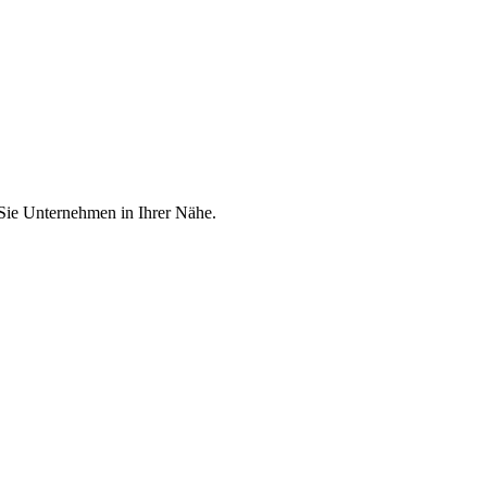
 Sie Unternehmen in Ihrer Nähe.