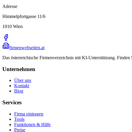
Adresse
Himmelpfortgasse 11/6
1010
Wien
firmenwebseiten.at
Das österreichische Firmenverzeichnis mit KI-Unterstützung. Finden
Unternehmen
Über uns
Kontakt
Blog
Services
Firma eintragen
Tools
Funktionen & Hilfe
Preise