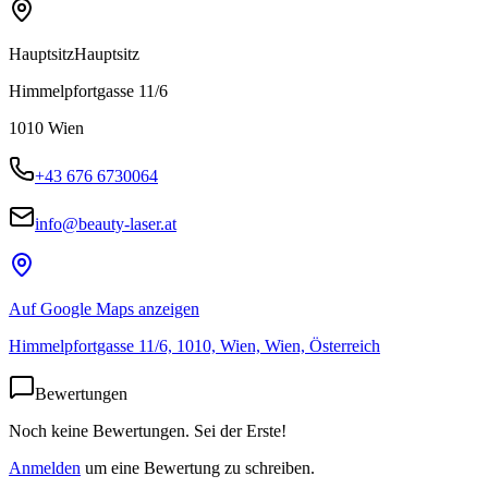
Hauptsitz
Hauptsitz
Himmelpfortgasse 11/6
1010
Wien
+43 676 6730064
info@beauty-laser.at
Auf Google Maps anzeigen
Himmelpfortgasse 11/6, 1010, Wien, Wien, Österreich
Bewertungen
Noch keine Bewertungen. Sei der Erste!
Anmelden
um eine Bewertung zu schreiben.