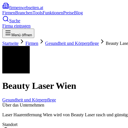
firmenwebseiten.at
Firmen
Branchen
Tools
Funktionen
Preise
Blog
Suche
Firma eintragen
Menü öffnen
Startseite
Firmen
Gesundheit und Körperpflege
Beauty Las
Beauty Laser Wien
Gesundheit und Körperpflege
Über das Unternehmen
Laser Haarentfernung Wien wird von Beauty Laser rasch und günstig 
Standort