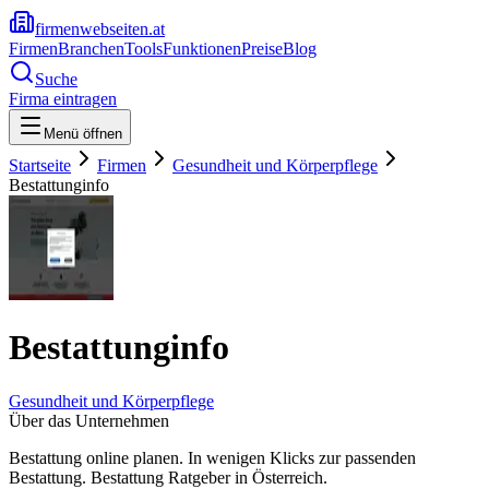
firmenwebseiten.at
Firmen
Branchen
Tools
Funktionen
Preise
Blog
Suche
Firma eintragen
Menü öffnen
Startseite
Firmen
Gesundheit und Körperpflege
Bestattunginfo
Bestattunginfo
Gesundheit und Körperpflege
Über das Unternehmen
Bestattung online planen. In wenigen Klicks zur passenden
Bestattung. Bestattung Ratgeber in Österreich.