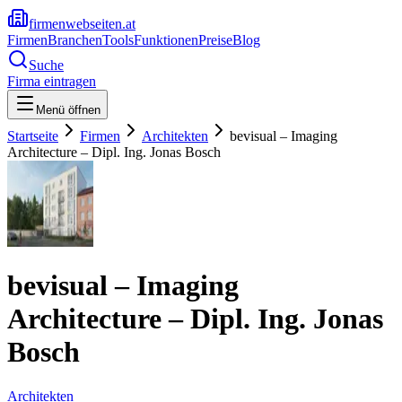
firmenwebseiten.at
Firmen
Branchen
Tools
Funktionen
Preise
Blog
Suche
Firma eintragen
Menü öffnen
Startseite
Firmen
Architekten
bevisual – Imaging
Architecture – Dipl. Ing. Jonas Bosch
bevisual – Imaging
Architecture – Dipl. Ing. Jonas
Bosch
Architekten