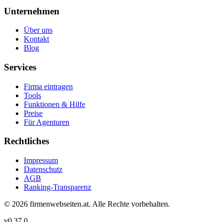
Unternehmen
Über uns
Kontakt
Blog
Services
Firma eintragen
Tools
Funktionen & Hilfe
Preise
Für Agenturen
Rechtliches
Impressum
Datenschutz
AGB
Ranking-Transparenz
©
2026
firmenwebseiten.at
. Alle Rechte vorbehalten.
v
0.37.0