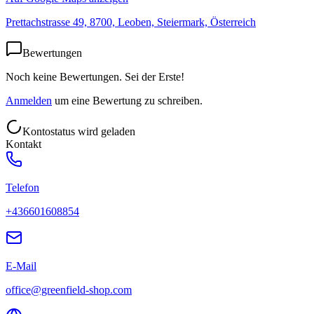
Prettachstrasse 49, 8700, Leoben, Steiermark, Österreich
Bewertungen
Noch keine Bewertungen. Sei der Erste!
Anmelden
um eine Bewertung zu schreiben.
Kontostatus wird geladen
Kontakt
Telefon
+436601608854
E-Mail
office@greenfield-shop.com