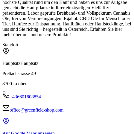
höchste Qualität rund um den Hanf und haben es uns zur Aufgabe
gemacht die Hanfpflanze in Ihrer einzigartigen Vielfalt zu
präsentieren. Labor geprüfte Breitband- und Vollspektrum Cannabis
Öle, frei von Verunreinigungen. Egal ob CBD Öle für Mensch oder
Tier, Hanftee zur Entspannung, Hanfblüten oder Hanfstecklinge, bei
uns sind Sie richtig – hergestellt in Österreich. Erfahren Sie hier
mehr über uns und unsere Produkte!
Standort
Hauptsitz
Hauptsitz
Prettachstrasse 49
8700
Leoben
+436601608854
office@greenfield-shop.com
Auf Google Maps anzeigen