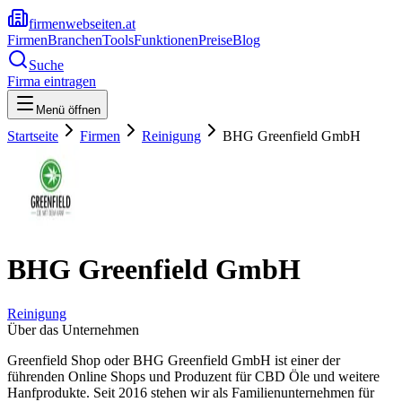
firmenwebseiten.at
Firmen
Branchen
Tools
Funktionen
Preise
Blog
Suche
Firma eintragen
Menü öffnen
Startseite
Firmen
Reinigung
BHG Greenfield GmbH
BHG Greenfield GmbH
Reinigung
Über das Unternehmen
Greenfield Shop oder BHG Greenfield GmbH ist einer der
führenden Online Shops und Produzent für CBD Öle und weitere
Hanfprodukte. Seit 2016 stehen wir als Familienunternehmen für