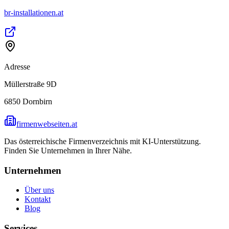
br-installationen.at
Adresse
Müllerstraße 9D
6850
Dornbirn
firmenwebseiten.at
Das österreichische Firmenverzeichnis mit KI-Unterstützung.
Finden Sie Unternehmen in Ihrer Nähe.
Unternehmen
Über uns
Kontakt
Blog
Services