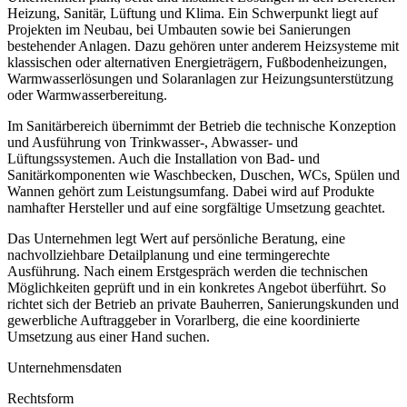
Heizung, Sanitär, Lüftung und Klima. Ein Schwerpunkt liegt auf
Projekten im Neubau, bei Umbauten sowie bei Sanierungen
bestehender Anlagen. Dazu gehören unter anderem Heizsysteme mit
klassischen oder alternativen Energieträgern, Fußbodenheizungen,
Warmwasserlösungen und Solaranlagen zur Heizungsunterstützung
oder Warmwasserbereitung.
Im Sanitärbereich übernimmt der Betrieb die technische Konzeption
und Ausführung von Trinkwasser-, Abwasser- und
Lüftungssystemen. Auch die Installation von Bad- und
Sanitärkomponenten wie Waschbecken, Duschen, WCs, Spülen und
Wannen gehört zum Leistungsumfang. Dabei wird auf Produkte
namhafter Hersteller und auf eine sorgfältige Umsetzung geachtet.
Das Unternehmen legt Wert auf persönliche Beratung, eine
nachvollziehbare Detailplanung und eine termingerechte
Ausführung. Nach einem Erstgespräch werden die technischen
Möglichkeiten geprüft und in ein konkretes Angebot überführt. So
richtet sich der Betrieb an private Bauherren, Sanierungskunden und
gewerbliche Auftraggeber in Vorarlberg, die eine koordinierte
Umsetzung aus einer Hand suchen.
Unternehmensdaten
Rechtsform