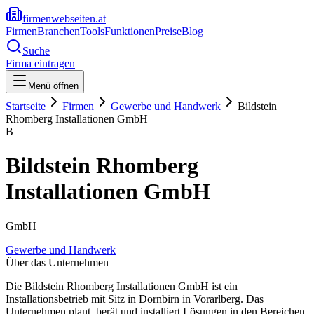
firmenwebseiten.at
Firmen
Branchen
Tools
Funktionen
Preise
Blog
Suche
Firma eintragen
Menü öffnen
Startseite
Firmen
Gewerbe und Handwerk
Bildstein
Rhomberg Installationen GmbH
B
Bildstein Rhomberg
Installationen GmbH
GmbH
Gewerbe und Handwerk
Über das Unternehmen
Die Bildstein Rhomberg Installationen GmbH ist ein
Installationsbetrieb mit Sitz in Dornbirn in Vorarlberg. Das
Unternehmen plant, berät und installiert Lösungen in den Bereichen