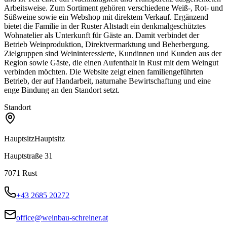
Arbeitsweise. Zum Sortiment gehören verschiedene Weiß-, Rot- und
Süßweine sowie ein Webshop mit direktem Verkauf. Ergänzend
bietet die Familie in der Ruster Altstadt ein denkmalgeschütztes
Wohnatelier als Unterkunft für Gäste an. Damit verbindet der
Betrieb Weinproduktion, Direktvermarktung und Beherbergung.
Zielgruppen sind Weininteressierte, Kundinnen und Kunden aus der
Region sowie Gäste, die einen Aufenthalt in Rust mit dem Weingut
verbinden möchten. Die Website zeigt einen familiengeführten
Betrieb, der auf Handarbeit, naturnahe Bewirtschaftung und eine
enge Bindung an den Standort setzt.
Standort
Hauptsitz
Hauptsitz
Hauptstraße 31
7071
Rust
+43 2685 20272
office@weinbau-schreiner.at