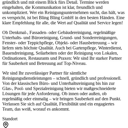
gründlich und mit einem Blick fürs Detail. Termine werden
eingehalten, die Kommunikation ist klar, freundlich und
unkompliziert. Wer ein Reinigungsunternehmen sucht, das hält, was
es verspricht, ist bei Bling Bling GmbH in den besten Händen. Eine
klare Empfehlung für alle, die Wert auf Qualität und Service legen!
Ob Denkmal-, Fassaden- oder Gebäudereinigung, regelmäßige
Unterhalts- und Büroreinigung, Grund- und Sonderreinigungen,
Fenster- oder Teppichpflege, Objekt- oder Hausbetreuung – wir
liefern stets höchste Qualität. Auch bei Gartenpflege, Winterdienst,
Bauendreinigung, Seilarbeiten oder der Reinigung von Lokalen,
Ordinationen, Restaurants und Praxen: Wir sind Ihr starker Partner
für Sauberkeit und Betreuung auf Top-Niveau.
Wir sind Ihr zuverlässiger Partner für sämtliche
Reinigungsdienstleistungen – schnell, gründlich und professionell.
Von der klassischen Büro- und Unterhaltsreinigung bis hin zur
Glas-, Pool- und Spezialreinigung bieten wir maßgeschneiderte
Lösungen für jede Anforderung. Ob innen oder außen, ob
regelmäßig oder einmalig – wir bringen Sauberkeit auf den Punkt.
Verlassen Sie sich auf Qualität, Flexibilität und ein engagiertes
Team, das weiß, worauf es ankommt.
Standort