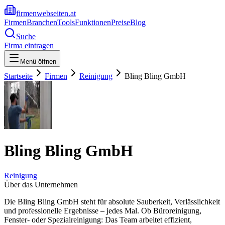
firmenwebseiten.at
Firmen
Branchen
Tools
Funktionen
Preise
Blog
Suche
Firma eintragen
Menü öffnen
Startseite
Firmen
Reinigung
Bling Bling GmbH
Bling Bling GmbH
Reinigung
Über das Unternehmen
Die Bling Bling GmbH steht für absolute Sauberkeit, Verlässlichkeit
und professionelle Ergebnisse – jedes Mal. Ob Büroreinigung,
Fenster- oder Spezialreinigung: Das Team arbeitet effizient,