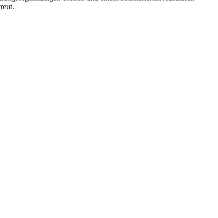
reut.