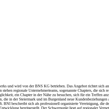
erks und wird von der BNS KG betrieben. Das Angebot richtet sich an
stehen regionale Unternehmerteams, sogenannte Chapters, die sich r
lichkeit, ein Chapter in der Nähe zu besuchen, sich für ein Treffen a
 an, die in der Steiermark und im Burgenland neue Kundenbeziehungen a
BNI beschreibt sich als professionell organisierte Vereinigung, die d
wicklung bereitgestellt. Der Schwerpunkt liegt auf regionaler Vernet