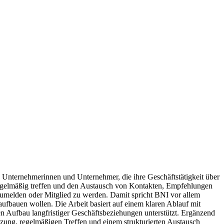
 Unternehmerinnen und Unternehmer, die ihre Geschäftstätigkeit über
egelmäßig treffen und den Austausch von Kontakten, Empfehlungen
nzumelden oder Mitglied zu werden. Damit spricht BNI vor allem
ufbauen wollen. Die Arbeit basiert auf einem klaren Ablauf mit
en Aufbau langfristiger Geschäftsbeziehungen unterstützt. Ergänzend
zung, regelmäßigen Treffen und einem strukturierten Austausch