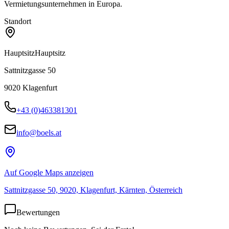
Vermietungsunternehmen in Europa.
Standort
Hauptsitz
Hauptsitz
Sattnitzgasse 50
9020
Klagenfurt
+43 (0)463381301
info@boels.at
Auf Google Maps anzeigen
Sattnitzgasse 50, 9020, Klagenfurt, Kärnten, Österreich
Bewertungen