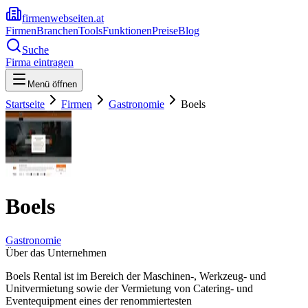
firmenwebseiten.at
Firmen
Branchen
Tools
Funktionen
Preise
Blog
Suche
Firma eintragen
Menü öffnen
Startseite
Firmen
Gastronomie
Boels
Boels
Gastronomie
Über das Unternehmen
Boels Rental ist im Bereich der Maschinen-, Werkzeug- und
Unitvermietung sowie der Vermietung von Catering- und
Eventequipment eines der renommiertesten